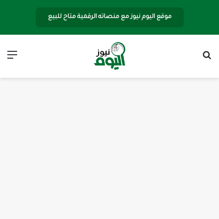
موقع اليوم نيوز مع منصاته الرقمية متاح للبيع
بحث عن
الق