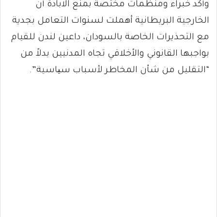
وأكد خبراء ومنظمات مختصة بمنع الابادة أن
الخارجية البريطانية أهملت لسنوات التعامل بجدية
مع التحذيرات الخاصة بالسودان، داعين لندن للقيام
بواجبها القانوني والأخلاقي تجاه المدنيين بدلاً من
“التقليل من شأن المخاطر لأسباب سیاسية”.