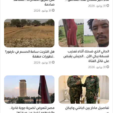
على طريق الصادرات ..مشاهد
نداء أخير لسكان هذه المناطق ..
صادمة
31 يوليو، 2026
31 يوليو، 2026
الجاني الذي ضحك أثناء تعذيب
هل اقتربت ساعة الحسم في دارفور؟
قسمة يبكي الآن .. الجيش يقبض
..تطورات مهمة
على قاتل الفتاة
31 يوليو، 2026
31 يوليو، 2026
مصر تتعرض لضربة جوية غادرة..
تفاصيل مادار بين كباشي وكيكل