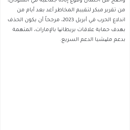
واضح من احتمال وقوع إبادة جماعية في السودان،
من تقرير مبكر لتقييم المخاطر أعد بعد أيام من
اندلاع الحرب في أبريل 2023، مرجحاً أن يكون الحذف
بهدف حماية علاقات بريطانیا بالإمارات، المتهمة
بدعم ملیشيا الدعم السريع.