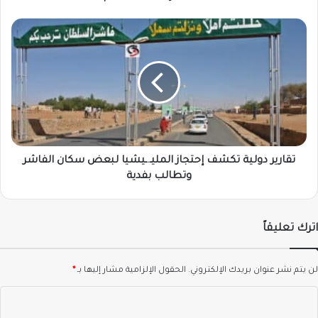
تقارير
دولية
تكشف
إحتجاز
المليـ.ـيشيا
لبعض
سكان
الفاشر
وتطالب
بفدية
تقارير دولية تكشف إحتجاز المليـ.ـيشيا لبعض سكان الفاشر
وتطالب بفدية
اترك تعليقاً
لن يتم نشر عنوان بريدك الإلكتروني.
الحقول الإلزامية مشار إليها بـ
*
ا
ل