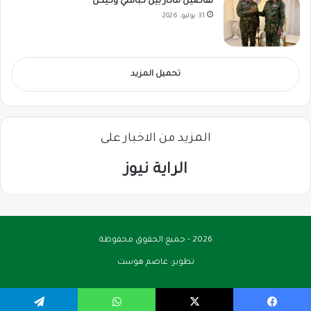
تفاصيل مادار بين كباشي وكيكل
31 يوليو، 2026
تحميل المزيد
المزيد من الاخبار على
الراية نيوز
2026 - جميع الحقوق محفوظة
تطوير:
عاصم هوست