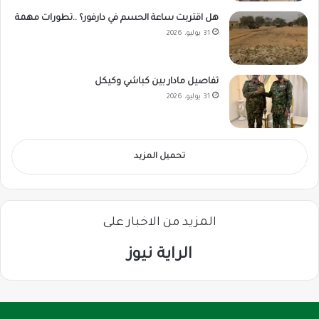
هل اقتربت ساعة الحسم في دارفور؟ ..تطورات مهمة
31 يوليو، 2026
تفاصيل مادار بين كباشي وكيكل
31 يوليو، 2026
تحميل المزيد
المزيد من الاخبار على
الراية نيوز