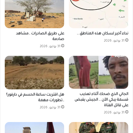
على طريق الصادرات ..مشاهد
نداء أخير لسكان هذه المناطق ..
صادمة
31 يوليو، 2026
31 يوليو، 2026
الجاني الذي ضحك أثناء تعذيب
هل اقتربت ساعة الحسم في دارفور؟
قسمة يبكي الآن .. الجيش يقبض
..تطورات مهمة
على قاتل الفتاة
31 يوليو، 2026
31 يوليو، 2026