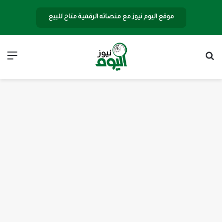
موقع اليوم نيوز مع منصاته الرقمية متاح للبيع
بحث عن
الق