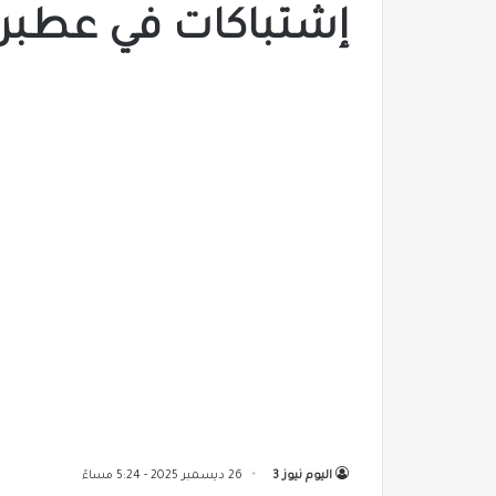
إشتباكات في عطبرة
اليوم نيوز 3
26 ديسمبر 2025 - 5:24 مساءً