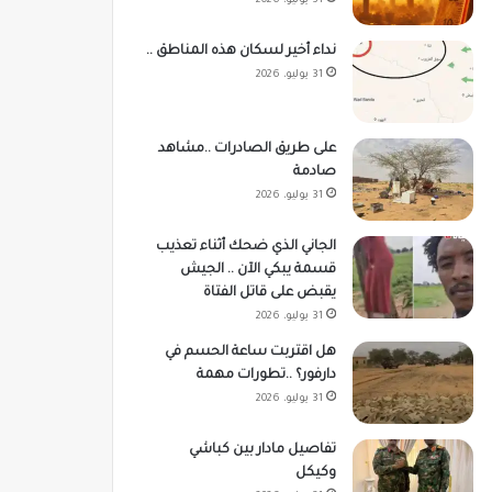
31 يوليو، 2026
نداء أخير لسكان هذه المناطق ..
31 يوليو، 2026
على طريق الصادرات ..مشاهد
صادمة
31 يوليو، 2026
الجاني الذي ضحك أثناء تعذيب
قسمة يبكي الآن .. الجيش
يقبض على قاتل الفتاة
31 يوليو، 2026
هل اقتربت ساعة الحسم في
دارفور؟ ..تطورات مهمة
31 يوليو، 2026
تفاصيل مادار بين كباشي
وكيكل