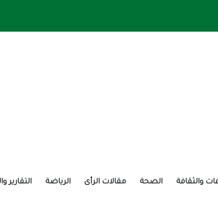
ات والثقافة
الصحة
مقالات الرأى
الرياضة
التقارير و