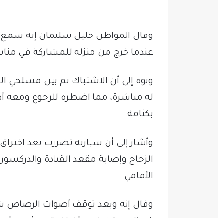
وقال المواطن خليل سليمان إنه سمع
عندما خرج من منزله للمشاركة في مناس
ونوه إلى أن الاشتباك تم بين مسلحي ال
له مباشرة، مما اضطره للرجوع ومعه أط
بكثافة.
وأشار إلى أن سيارته تضررت بعد اختراق 
الزجاج وإصابة مقعد القيادة والدركسون
الأمامي.
وقال إنه وبعد توقف أصوات الرصاص شا