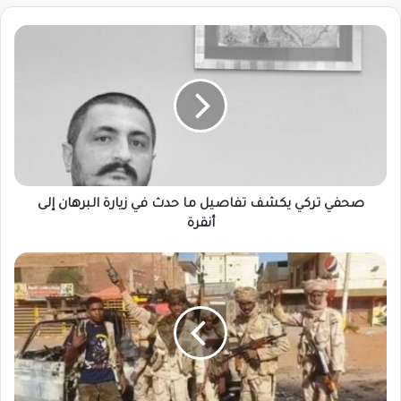
صحفي
تركي
يكشف
تفاصيل
ما
حدث
في
زيارة
البرهان
إلى
صحفي تركي يكشف تفاصيل ما حدث في زيارة البرهان إلى
أنقرة
أنقرة
إنشقاق
جديد
يضرب
المليـ.
ـيشيا