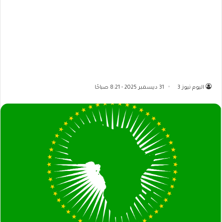
اليوم نيوز 3
31 ديسمبر 2025 - 8:21 صباحًا