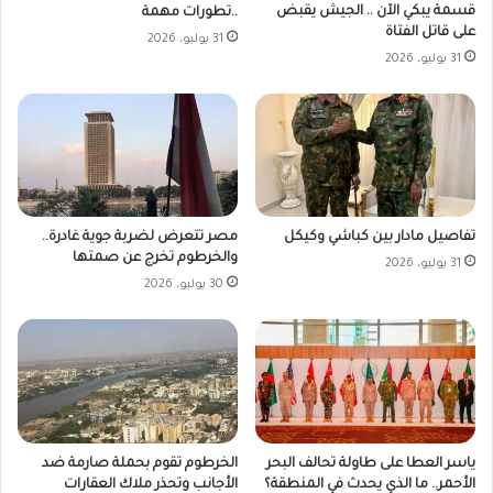
قسمة يبكي الآن .. الجيش يقبض
..تطورات مهمة
على قاتل الفتاة
31 يوليو، 2026
31 يوليو، 2026
مصر تتعرض لضربة جوية غادرة..
تفاصيل مادار بين كباشي وكيكل
والخرطوم تخرج عن صمتها
31 يوليو، 2026
30 يوليو، 2026
ياسر العطا على طاولة تحالف البحر
الخرطوم تقوم بحملة صارمة ضد
الأحمر.. ما الذي يحدث في المنطقة؟
الأجانب وتحذر ملاك العقارات