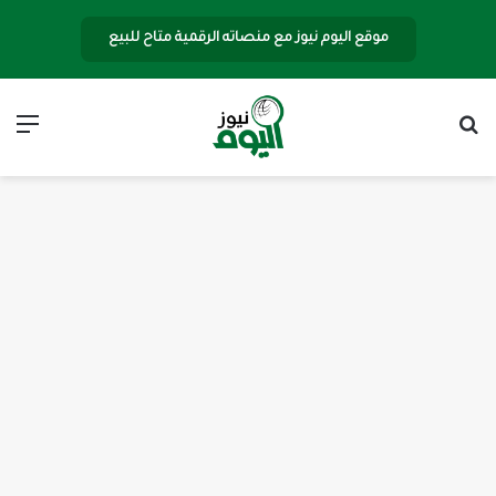
موقع اليوم نيوز مع منصاته الرقمية متاح للبيع
بحث عن
الق