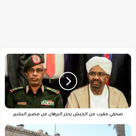
صحفي
مقرب
من
الجيش
يحذر
البرهان
من
مصير
البشير
صحفي مقرب من الجيش يحذر البرهان من مصير البشير
إنشاء
مطار