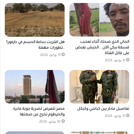
الجاني الذي ضحك أثناء تعذيب
هل اقتربت ساعة الحسم في دارفور؟
قسمة يبكي الآن .. الجيش يقبض
..تطورات مهمة
على قاتل الفتاة
31 يوليو، 2026
31 يوليو، 2026
مصر تتعرض لضربة جوية غادرة..
تفاصيل مادار بين كباشي وكيكل
والخرطوم تخرج عن صمتها
31 يوليو، 2026
30 يوليو، 2026