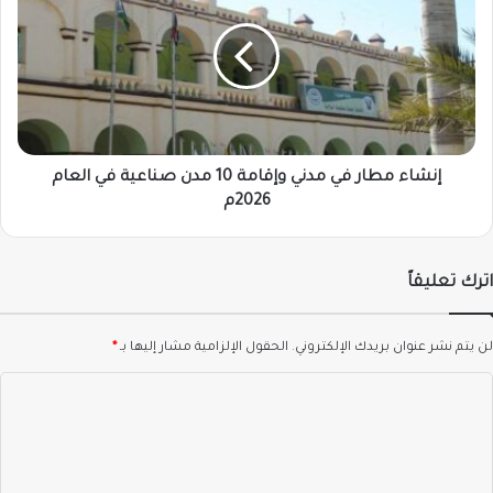
في
مدني
وإقامة
10
مدن
صناعية
في
العام
إنشاء مطار في مدني وإقامة 10 مدن صناعية في العام
2026م
2026م
اترك تعليقاً
لن يتم نشر عنوان بريدك الإلكتروني.
الحقول الإلزامية مشار إليها بـ
*
ا
ل
ت
ع