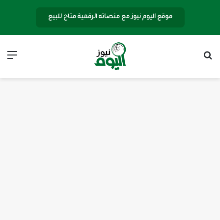
موقع اليوم نيوز مع منصاته الرقمية متاح للبيع
بحث عن
الق