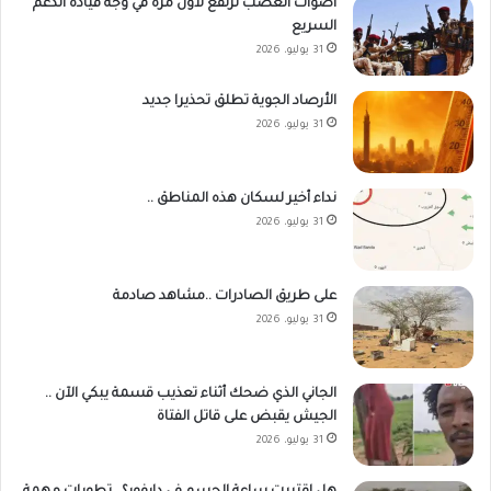
أصوات الغضب ترتفع لأول مرة في وجه قيادة الدعم
السريع
31 يوليو، 2026
الأرصاد الجوية تطلق تحذيرا جديد
31 يوليو، 2026
نداء أخير لسكان هذه المناطق ..
31 يوليو، 2026
على طريق الصادرات ..مشاهد صادمة
31 يوليو، 2026
الجاني الذي ضحك أثناء تعذيب قسمة يبكي الآن ..
الجيش يقبض على قاتل الفتاة
31 يوليو، 2026