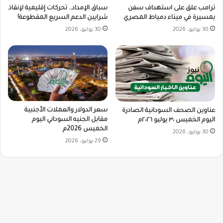
ترامب علق على استهداف سفن
سباق الإمداد.. تحركات إقليمية لإنقاذ
بمسيرة في ميناء دمياط المصري
شرايين الدعم السريع المقطوعة!
30 يوليو، 2026
30 يوليو، 2026
سعر الدولار والعملات الأجنبية
عناوين الصحف السودانية الصادرة
مقابل الجنيه السوداني اليوم
اليوم الخميس ٣٠ يوليو ٢٠٢٦م
الخميس 2026م
30 يوليو، 2026
29 يوليو، 2026