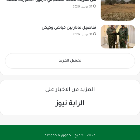
هل اقتربت ساعة الحسم في دارفور؟ ..تطورات مهمة
31 يوليو، 2026
تفاصيل مادار بين كباشي وكيكل
31 يوليو، 2026
تحميل المزيد
المزيد من الاخبار على
الراية نيوز
2026 - جميع الحقوق محفوظة