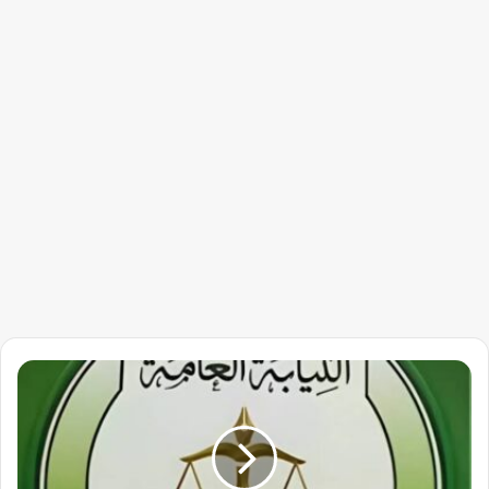
تحقيقات
مالية
مفاجئة
تؤجل
مؤتمرًا
لـ