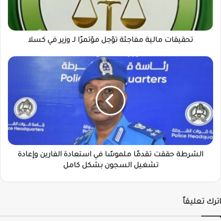
وزير
في
كسلا
تحقيقات مالية مفاجئة تؤجل مؤتمرًا لـ وزير في كسلا
الشرطة
حققت
تقدمًا
ملموسًا
في
استعادة
الفارين
وإعادة
تشغيل
السجون
الشرطة حققت تقدمًا ملموسًا في استعادة الفارين وإعادة
بشكل
تشغيل السجون بشكل كامل
كامل
اترك تعليقاً