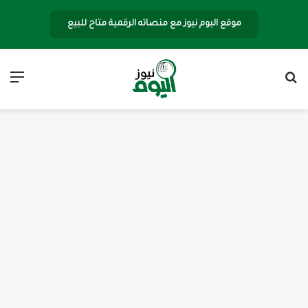
موقع اليوم نيوز مع منصاته الرقمية متاح للبيع
بحث عن
الق