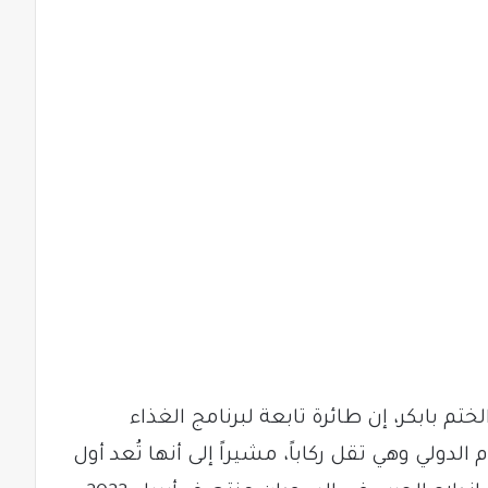
م بابكر، إن طائرة تابعة لبرنامج الغذاء
لي وهي تقل ركاباً، مشيراً إلى أنها تُعد أول