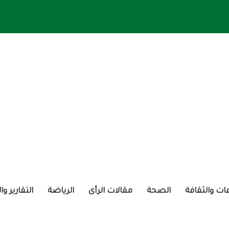
ات والثقافة
الصحة
مقالات الرأى
الرياضة
التقارير و