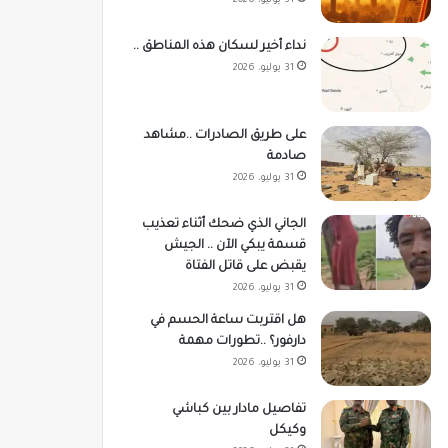
31 يوليو، 2026
نداء أخير لسكان هذه المناطق ..
31 يوليو، 2026
على طريق الصادرات ..مشاهد
صادمة
31 يوليو، 2026
الجاني الذي ضحك أثناء تعذيب
قسمة يبكي الآن .. الجيش
يقبض على قاتل الفتاة
31 يوليو، 2026
هل اقتربت ساعة الحسم في
دارفور؟ ..تطورات مهمة
31 يوليو، 2026
تفاصيل مادار بين كباشي
وكيكل