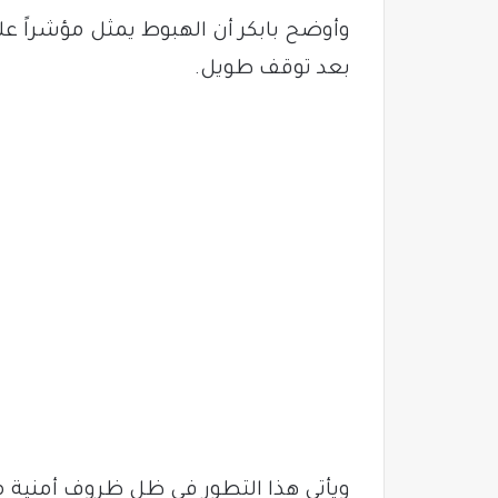
وأوضح بابكر أن الهبوط يمثل مؤشراً عل
بعد توقف طويل.
ويأتي هذا التطور في ظل ظروف أمنية 