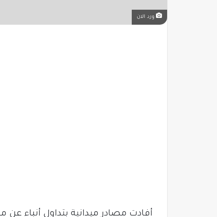
ورد الان
أفادت مصادر ميدانية بتداول أنباء عن م