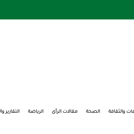
ات والثقافة
الصحة
مقالات الرأى
الرياضة
التقارير و