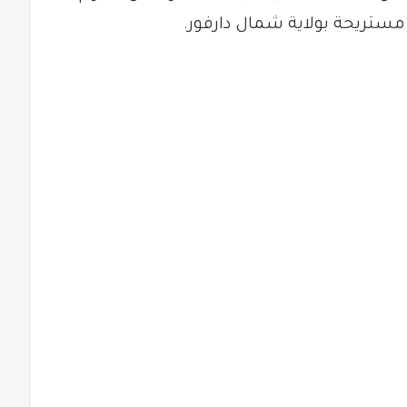
ستريحة بولاية شمال دارفور.