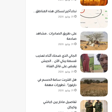
31 يوليو، 2026
نداء أخير لسكان هذه المناطق ..
31 يوليو، 2026
على طريق الصادرات ..مشاهد
صادمة
31 يوليو، 2026
الجاني الذي ضحك أثناء تعذيب
قسمة يبكي الآن .. الجيش
يقبض على قاتل الفتاة
31 يوليو، 2026
هل اقتربت ساعة الحسم في
دارفور؟ ..تطورات مهمة
31 يوليو، 2026
تفاصيل مادار بين كباشي
وكيكل