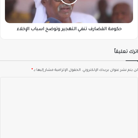
اسباب
الإخلاء
حكومة القضارف تنفي التهجير وتوضح اسباب الإخلاء
اترك تعليقاً
لن يتم نشر عنوان بريدك الإلكتروني.
الحقول الإلزامية مشار إليها بـ
*
ا
ل
ت
ع
ل
ي
ق