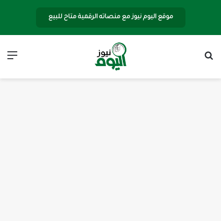
موقع اليوم نيوز مع منصاته الرقمية متاح للبيع
بحث عن
الق