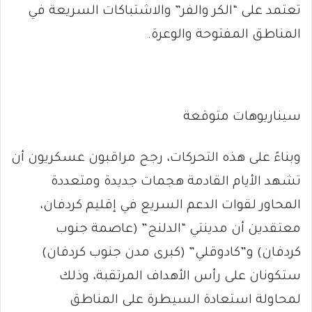
تعتمد على “الكر والفر” والاشتباكات السريعة في
المناطق المفتوحة والوعرة.
سيناريوهات متوقعة
وبناءً على هذه التحركات، رجح مراقبون عسكريون أن
تشهد الأيام القادمة هجمات جديدة ومتعددة
المحاور لقوات الدعم السريع في إقليم كردفان،
معتقدين أن مدينتي “الدلنج” (عاصمة جنوب
كردفان) و”كادوقلي” (كبرى مدن جنوب كردفان)
ستكونان على رأس الأهداف المرتقبة، وذلك
لمحاولة استعادة السيطرة على المناطق