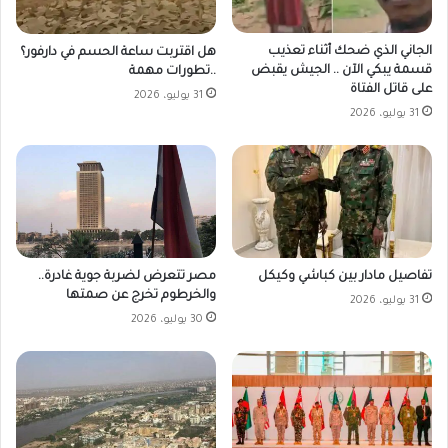
الجاني الذي ضحك أثناء تعذيب
هل اقتربت ساعة الحسم في دارفور؟
قسمة يبكي الآن .. الجيش يقبض
..تطورات مهمة
على قاتل الفتاة
31 يوليو، 2026
31 يوليو، 2026
مصر تتعرض لضربة جوية غادرة..
تفاصيل مادار بين كباشي وكيكل
والخرطوم تخرج عن صمتها
31 يوليو، 2026
30 يوليو، 2026