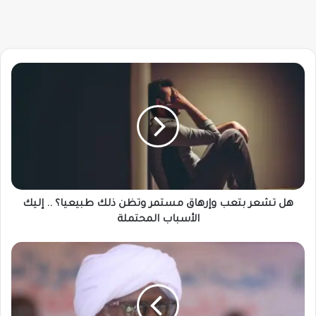
هل
تشعر
بتعب
وإرهاق
مستمر
وتظن
ذلك
طبيعيا؟
..
إليك
هل تشعر بتعب وإرهاق مستمر وتظن ذلك طبيعيا؟ .. إليك
الأسباب
الأسباب المحتملة
المحتملة
حكومة
القضارف
تنفي
التهجير
وتوضح