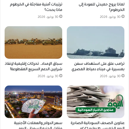
لماذا يروج حميدتي للعودة إلى
ترتيبات أمنية مفاجئة في الخرطوم
الخرطوم؟
ماذا يحدث؟
30 يوليو، 2026
30 يوليو، 2026
ترامب علق على استهداف سفن
سباق الإمداد.. تحركات إقليمية لإنقاذ
بمسيرة في ميناء دمياط المصري
شرايين الدعم السريع المقطوعة!
30 يوليو، 2026
30 يوليو، 2026
سعر الدولار والعملات الأجنبية
عناوين الصحف السودانية الصادرة
مقابل الجنيه السوداني اليوم
اليوم الخميس ٣٠ يوليو ٢٠٢٦م