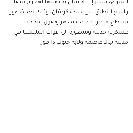
السريع، تشير إلى احتمال تحضيرها لهجوم مضاد
واسع النطاق على جبهة كردفان، وذلك بعد ظهور
مقاطع فيديو متعددة تظهر وصول إمدادات
عسكرية حديثة ومتطورة إلى قوات المليشيا في
مدينة نيالا عاصمة ولاية جنوب دارفور.