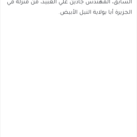
السابق، المهندس جادين علي العبيد، من منزله في
الجزيرة أبا بولاية النيل الأبيض.