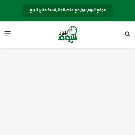
موقع اليوم نيوز مع منصاته الرقمية متاح للبيع
بحث عن
الق