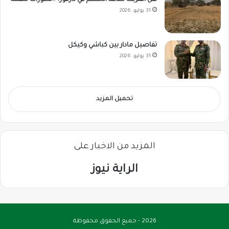
هل اقتربت ساعة الحسم في دارفور؟ ..تطورات مهمة
31 يوليو، 2026
تفاصيل مادار بين كباشي وكيكل
31 يوليو، 2026
تحميل المزيد
المزيد من الاخبار على
الراية نيوز
2026 - جميع الحقوق محفوظة