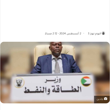
اليوم نيوز 3
2 أغسطس 2024 - 2:12 مساءً
جادين