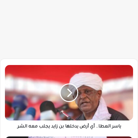
ياسر
العطا..
أي
أرض
يدخلها
بن
زايد
يجلب
معه
الشر
ياسر العطا.. أي أرض يدخلها بن زايد يجلب معه الشر