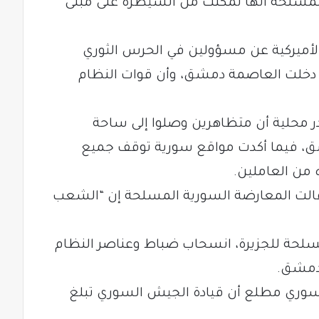
لمسلحة أنها تمكنت من السيطرة على مبنى
 الأميركية عن مسؤولين في الحرس الثوري
ة دخلت العاصمة دمشق، وأن قوات النظام
ر محلية أن متظاهرين وصلوا إلى ساحة
، فيما أكدت مواقع سورية توقف جميع
 من العاملين.
 قالت المعارضة السورية المسلحة إن “الشعب
مسلحة للجزيرة، انسحاب ضباط وعناصر النظام
 دمشق.
سوري مطلع أن قيادة الجيش السوري تبلغ