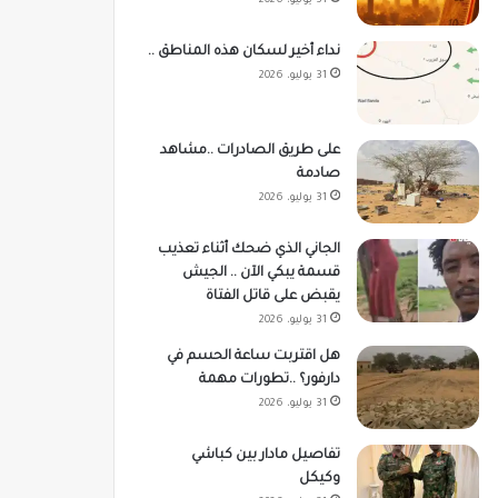
31 يوليو، 2026
نداء أخير لسكان هذه المناطق ..
31 يوليو، 2026
على طريق الصادرات ..مشاهد
صادمة
31 يوليو، 2026
الجاني الذي ضحك أثناء تعذيب
قسمة يبكي الآن .. الجيش
يقبض على قاتل الفتاة
31 يوليو، 2026
هل اقتربت ساعة الحسم في
دارفور؟ ..تطورات مهمة
31 يوليو، 2026
تفاصيل مادار بين كباشي
وكيكل