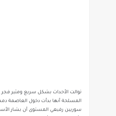
توالت الأحداث بشكل سريع ومثير فجر ال
المسلحة أنها بدأت دخول العاصمة دمشق
سوريين رفيعي المستوى أن بشار الأسد