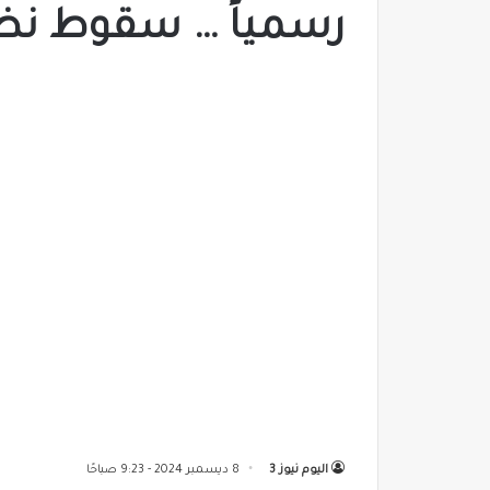
رسمياً … سقوط نظا
اليوم نيوز 3
8 ديسمبر 2024 - 9:23 صباحًا