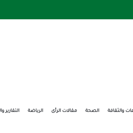
ات والثقافة
الصحة
مقالات الرأى
الرياضة
التقارير و