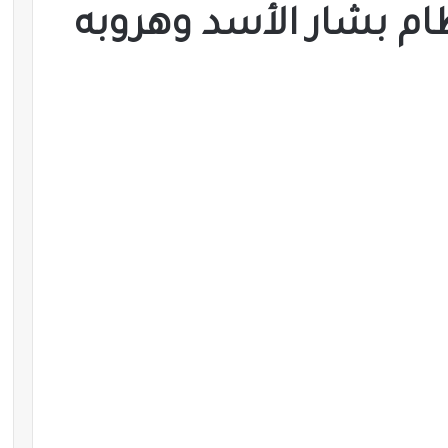
م بشار الأسد وهروبه