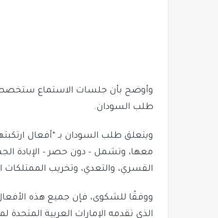
وأوضح بأن جلسات الاستماع ستخصص لطلب
طلب السودان.
ويتعلق طلب السودان بـ “أفعال ارتكبت
معها، وتشمل – دون حصر – الإبادة الجم
القسري، والتعدي، وتخريب الممتلكات ا
ووفقًا للشكوى، فإن جميع هذه الأفعال 
الذي تقدمه الإمارات العربية المتحدة ل