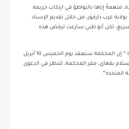
ة، متهمةً إياها بالتواطؤ في ارتكاب جريمة
ولاية غرب دارفور، من خلال تقديم الإسناد
سريع، لكن أبو ظبي سارعت لرفض هذه
وقال بيان أصدرته محكمة العدل الدولية ” إن المحكمة ستعقد يوم الخميس 10 أبريل
لسلام بلاهاي، مقر المحكمة، للنظر في الدعوى
ة المتحدة”.