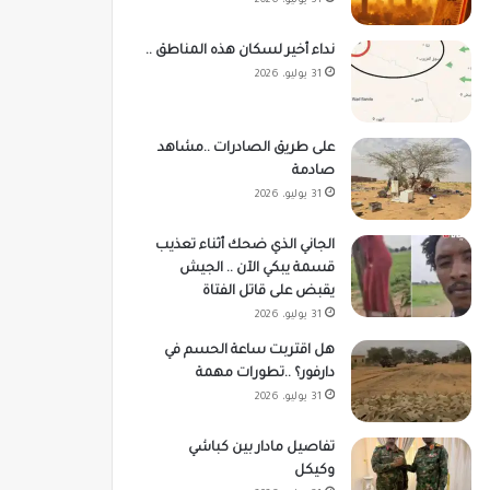
31 يوليو، 2026
نداء أخير لسكان هذه المناطق ..
31 يوليو، 2026
على طريق الصادرات ..مشاهد
صادمة
31 يوليو، 2026
الجاني الذي ضحك أثناء تعذيب
قسمة يبكي الآن .. الجيش
يقبض على قاتل الفتاة
31 يوليو، 2026
هل اقتربت ساعة الحسم في
دارفور؟ ..تطورات مهمة
31 يوليو، 2026
تفاصيل مادار بين كباشي
وكيكل