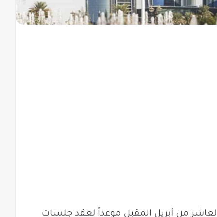
العاشر من أبريل المقبل موعداً لعقد جلسات