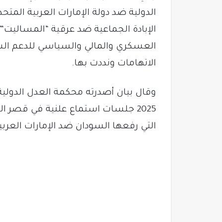
الدولية ضد دولة الإمارات العربية المتحد
الإبادة الجماعية ضد عرقية “المساليت” ب
العسكري والمالي والسياسي للدعم ال
الاتهامات ونددت بها.
2025 جلسات استماع علنية في قصر ا
التي رفعها السودان ضد الإمارات العربي