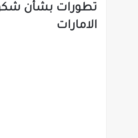
تطورات بشأن شكو
الامارات