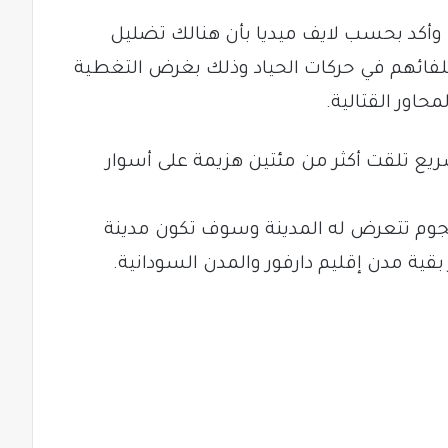
وأكد بحسب لايف ميديا بأن هنالك تضليل
فائهم في حركات الحياد وذلك بغرض التغطية
محاور القتالية.
يع تلقت أكثر من مئتين هزيمة على أسوار
جوم تتعرض له المدينة وسوف تكون مدينة
ية مدن إقليم دارفور والمدن السودانية.