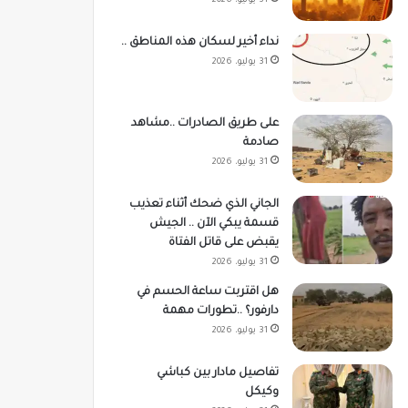
31 يوليو، 2026
نداء أخير لسكان هذه المناطق ..
31 يوليو، 2026
على طريق الصادرات ..مشاهد
صادمة
31 يوليو، 2026
الجاني الذي ضحك أثناء تعذيب
قسمة يبكي الآن .. الجيش
يقبض على قاتل الفتاة
31 يوليو، 2026
هل اقتربت ساعة الحسم في
دارفور؟ ..تطورات مهمة
31 يوليو، 2026
تفاصيل مادار بين كباشي
وكيكل