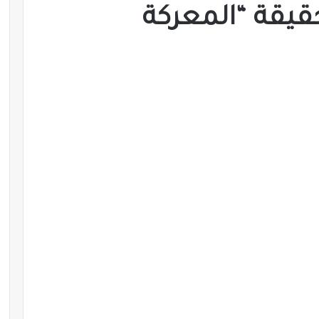
يقة “المعركة