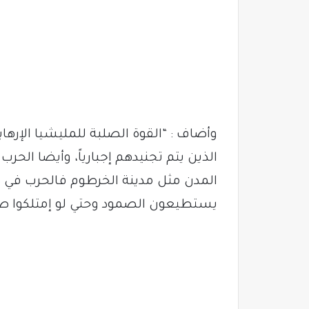
وأضاف : “القوة الصلبة للمليشيا الإرها
الذين يتم تجنيدهم إجبارياً، وأيضا الحر
المدن مثل مدينة الخرطوم فالحرب في د
يستطيعون الصمود وحتي لو إمتلكوا صوار