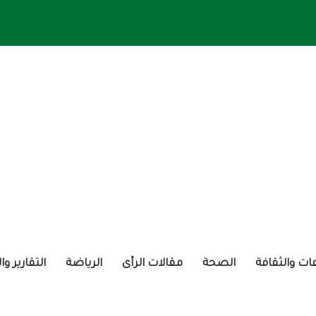
ات والثقافة
الصحة
مقالات الرأى
الرياضة
التقارير و