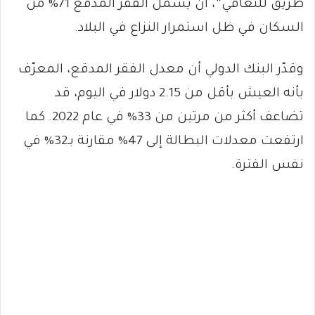
طريق للتعافي”، أن يشمل الفقر المدقع 71% من
السكان في ظل استمرار النزاع في البلاد.
وقدّر البنك الدولي أن معدل الفقر المدقع، المعرّف
بأنه العيش بأقل من 2.15 دولار في اليوم، قد
تضاعف أكثر من مرتين من 33% في عام 2022. كما
ارتفعت معدلات البطالة إلى 47% مقارنة بـ32% في
نفس الفترة.