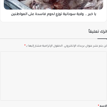
فاسدة
على
المواطنين
يا خبر … ولاية سودانية توزع لحوم فاسدة على المواطنين
اترك تعليقاً
لن يتم نشر عنوان بريدك الإلكتروني.
الحقول الإلزامية مشار إليها بـ
*
ا
ل
ت
ع
ل
ي
ق
*
الاسم
*