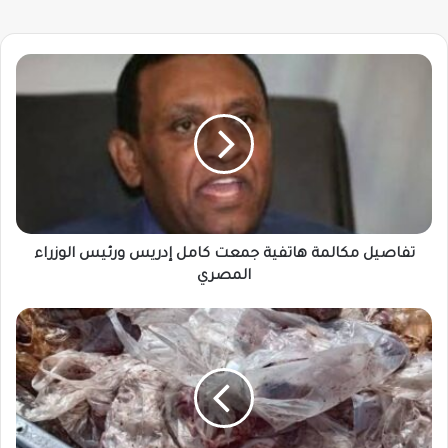
تفاصيل
مكالمة
هاتفية
جمعت
كامل
إدريس
ورئيس
الوزراء
المصري
تفاصيل مكالمة هاتفية جمعت كامل إدريس ورئيس الوزراء
المصري
يا
خبر
…
ولاية
سودانية
توزع
لحوم