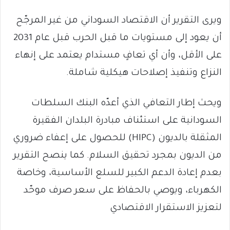
ويرى التقرير أن الاقتصاد السوداني من غير المرجّح
أن يعود إلى مستويات ما قبل الحرب قبل عام 2031
على الأقل، وأن أي تعافٍ مستدام يعتمد على إنهاء
النزاع وتنفيذ إصلاحات هيكلية شاملة.
ويحث إطار التعافي الذي أعدّه البنك السلطات
السودانية على استئناف مبادرة البلدان الفقيرة
المثقلة بالديون (HIPC) للحصول على إعفاء ضروري
من الديون بمجرد تحقيق السلام. كما ينصح التقرير
بعدم إعادة الدعم الكبير للسلع الأساسية، وخاصة
الكهرباء، ويوصي بالحفاظ على سعر صرف موحّد
لتعزيز الاستقرار الاقتصادي