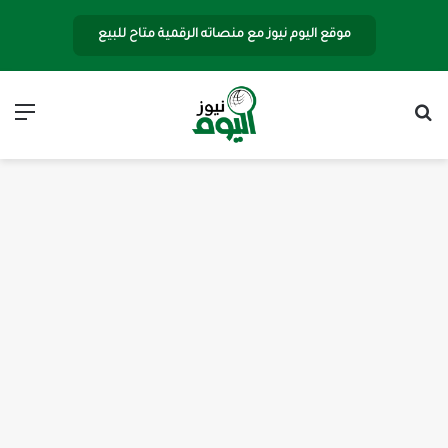
موقع اليوم نيوز مع منصاته الرقمية متاح للبيع
بحث عن
الق