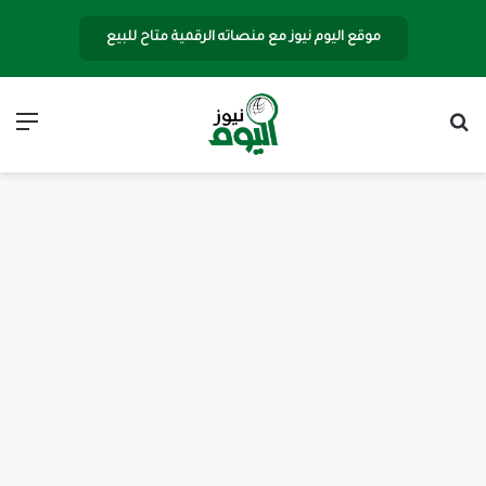
موقع اليوم نيوز مع منصاته الرقمية متاح للبيع
بحث عن
الق