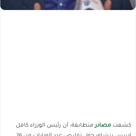
كشفت
مصادر
متطابقة، أن رئيس الوزراء كامل
إدريس يتشاور حول تقليص عدد الوزارات من 26