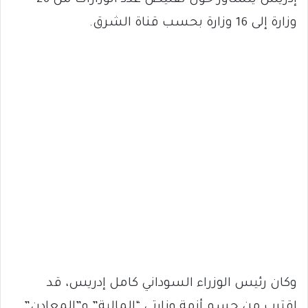
وزارة إلى 16 وزارة بحسب قناة الشرق.
وكان رئيس الوزراء السوداني كامل إدريس، قد
اقترب من حسم أزمة وزارتي “المالية” و”المعادن”