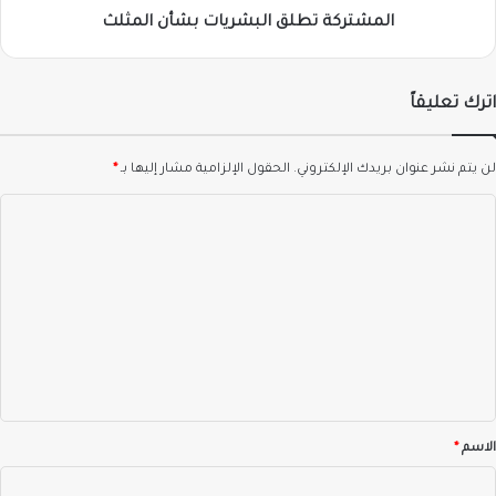
المشتركة تطلق البشريات بشأن المثلث
اترك تعليقاً
لن يتم نشر عنوان بريدك الإلكتروني.
الحقول الإلزامية مشار إليها بـ
*
ا
ل
ت
ع
ل
ي
ق
*
الاسم
*