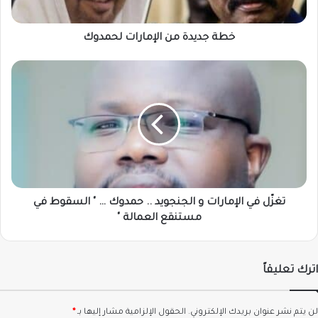
خطة جديدة من الإمارات لحمدوك
تغزّل
في
الإمارات
و
الجنجويد
..
حمدوك
…
"
السقوط
تغزّل في الإمارات و الجنجويد .. حمدوك … " السقوط في
في
مستنقع العمالة "
مستنقع
العمالة
"
اترك تعليقاً
لن يتم نشر عنوان بريدك الإلكتروني.
الحقول الإلزامية مشار إليها بـ
*