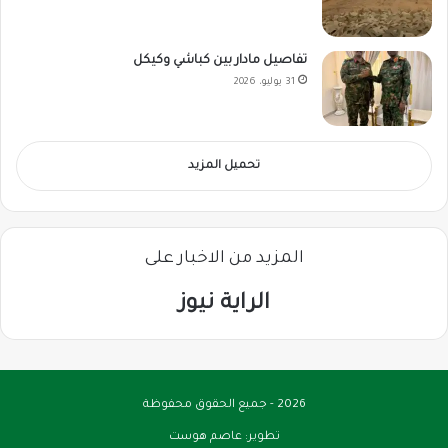
تفاصيل مادار بين كباشي وكيكل
31 يوليو، 2026
تحميل المزيد
المزيد من الاخبار على
الراية نيوز
2026 - جميع الحقوق محفوظة
تطوير:
عاصم هوست