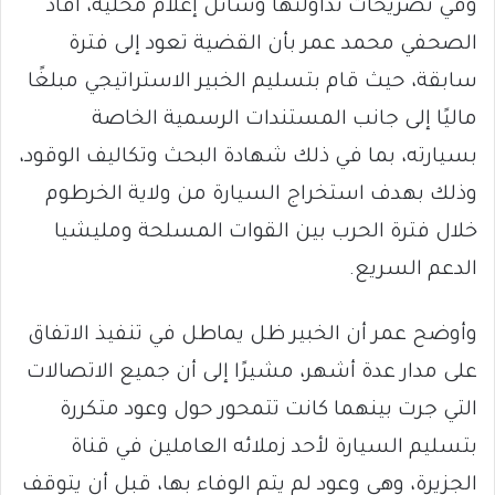
وفي تصريحات تداولتها وسائل إعلام محلية، أفاد
الصحفي محمد عمر بأن القضية تعود إلى فترة
سابقة، حيث قام بتسليم الخبير الاستراتيجي مبلغًا
ماليًا إلى جانب المستندات الرسمية الخاصة
بسيارته، بما في ذلك شهادة البحث وتكاليف الوقود،
وذلك بهدف استخراج السيارة من ولاية الخرطوم
خلال فترة الحرب بين القوات المسلحة ومليشيا
الدعم السريع.
وأوضح عمر أن الخبير ظل يماطل في تنفيذ الاتفاق
على مدار عدة أشهر، مشيرًا إلى أن جميع الاتصالات
التي جرت بينهما كانت تتمحور حول وعود متكررة
بتسليم السيارة لأحد زملائه العاملين في قناة
الجزيرة، وهي وعود لم يتم الوفاء بها، قبل أن يتوقف