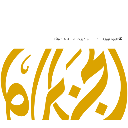
اليوم نيوز 3
11 سبتمبر 2025 - 10:41 صباحًا