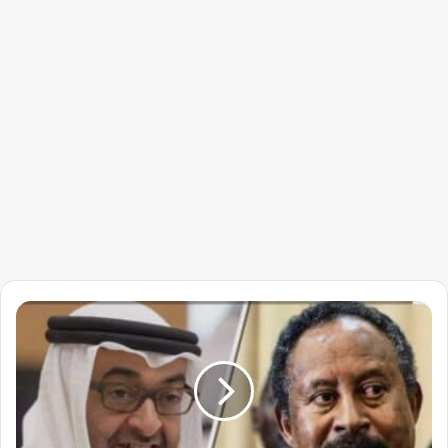
خطة
جديدة
من
الإمارات
لحمدوك