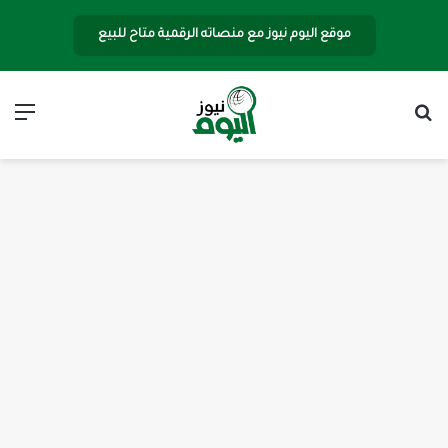
موقع اليوم نيوز مع منصاته الرقمية متاح للبيع
بحث عن
الق