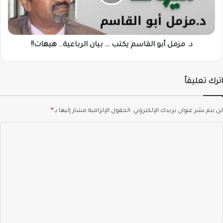
…
بيان
الرباعية..
هيهات!!
د. مزمل أبو القاسم يكتب … بيان الرباعية.. هيهات!!
اترك تعليقاً
لن يتم نشر عنوان بريدك الإلكتروني.
الحقول الإلزامية مشار إليها بـ
*
ا
ل
ت
ع
ل
ي
ق