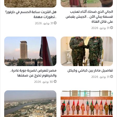
الجاني الذي ضحك أثناء تعذيب
هل اقتربت ساعة الحسم في دارفور؟
قسمة يبكي الآن .. الجيش يقبض
..تطورات مهمة
على قاتل الفتاة
31 يوليو، 2026
31 يوليو، 2026
مصر تتعرض لضربة جوية غادرة..
تفاصيل مادار بين كباشي وكيكل
والخرطوم تخرج عن صمتها
31 يوليو، 2026
30 يوليو، 2026