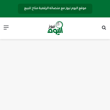
موقع اليوم نيوز مع منصاته الرقمية متاح للبيع
بحث عن
الق