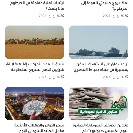
لماذا يروج حميدتي للعودة إلى
ترتيبات أمنية مفاجئة في الخرطوم
الخرطوم؟
ماذا يحدث؟
30 يوليو، 2026
30 يوليو، 2026
ترامب علق على استهداف سفن
سباق الإمداد.. تحركات إقليمية لإنقاذ
بمسيرة في ميناء دمياط المصري
شرايين الدعم السريع المقطوعة!
30 يوليو، 2026
30 يوليو، 2026
سعر الدولار والعملات الأجنبية
عناوين الصحف السودانية الصادرة
مقابل الجنيه السوداني اليوم
اليوم الخميس ٣٠ يوليو ٢٠٢٦م