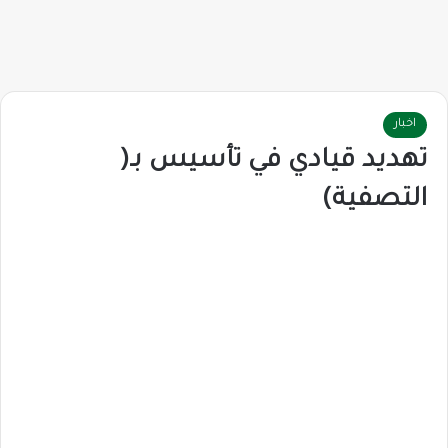
اخبار
تهديد قيادي في تأسيس بـ(
التصفية)