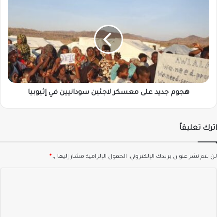
هجوم
جديد
على
معسكر
لاجئين
سودانيين
في
إثيوبيا
هجوم جديد على معسكر لاجئين سودانيين في إثيوبيا
اترك تعليقاً
لن يتم نشر عنوان بريدك الإلكتروني.
الحقول الإلزامية مشار إليها بـ
*
ا
ل
ت