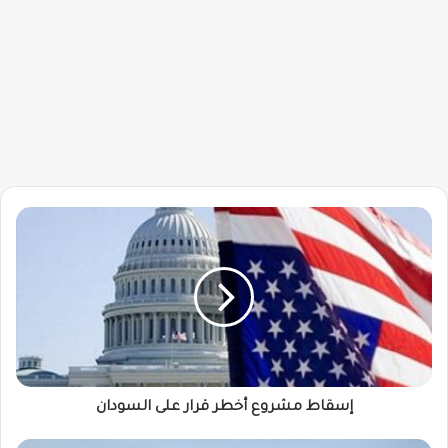
إسقاط
مشروع
أخطر
قرار
على
السودان
إسقاط مشروع أخطر قرار على السودان