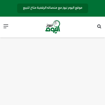
موقع اليوم نيوز مع منصاته الرقمية متاح للبيع
بحث عن
الق