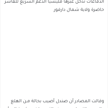
الدفاعات تدخل عبرها مليشيا الدعم السريع للفاشر
حاضرة ولاية شمال دارفور.
وقالت المصادر أن صندل أصيب بحالة مـن الهلع