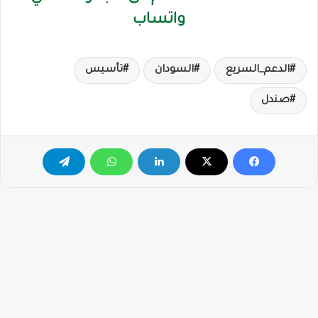
واتساب
الدعم_السريع
السودان
تأسيس
صندل