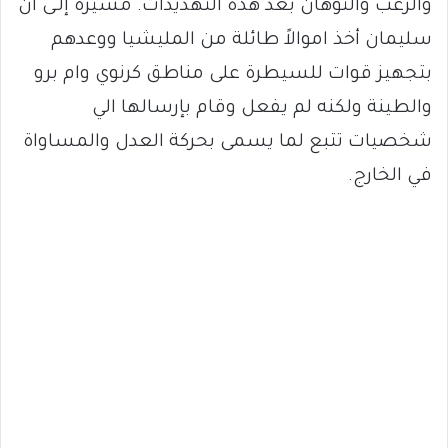
والرعب والتوهان بعد هذه التهديدات. مشيرة إلـى أن
سليمان أخذ اموالاً طائلة من المليشيا ووعدهم
بتجهيز قوات للسيطرة على مناطق كرنوي وام برو
والطينة ولكنه لم يفعل وقام بإرسالها الي
شخصيات تتبع لما يسمى بحركة العدل والمساواة
في الخارج.