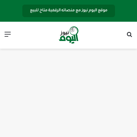
موقع اليوم نيوز مع منصاته الرقمية متاح للبيع
بحث عن
الق