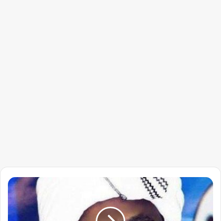
الطاهر
ساتي
يكتب
…