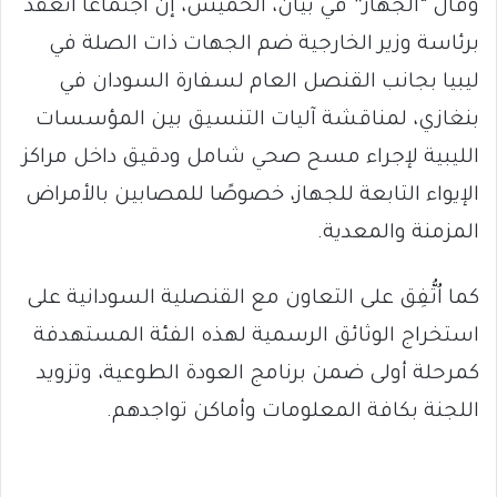
وقال “الجهاز” في بيان، الخميس، إن اجتماعا انعقد
برئاسة وزير الخارجية ضم الجهات ذات الصلة في
ليبيا بجانب القنصل العام لسفارة السودان في
بنغازي، لمناقشة آليات التنسيق بين المؤسسات
الليبية لإجراء مسح صحي شامل ودقيق داخل مراكز
الإيواء التابعة للجهاز، خصوصًا للمصابين بالأمراض
المزمنة والمعدية.
كما اُتُّفِق على التعاون مع القنصلية السودانية على
استخراج الوثائق الرسمية لهذه الفئة المستهدفة
كمرحلة أولى ضمن برنامج العودة الطوعية، وتزويد
اللجنة بكافة المعلومات وأماكن تواجدهم.