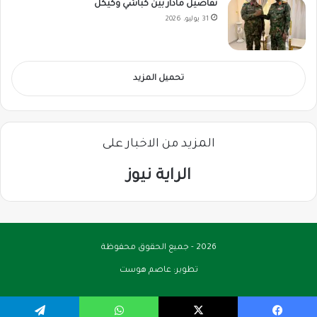
تفاصيل مادار بين كباشي وكيكل
31 يوليو، 2026
تحميل المزيد
المزيد من الاخبار على
الراية نيوز
2026 - جميع الحقوق محفوظة
تطوير:
عاصم هوست