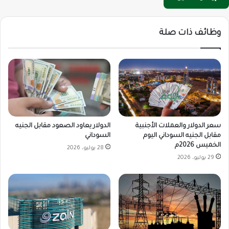
وظائف ذات صلة
سعر الدولار والعملات الأجنبية
الدولار يعاود الصعود مقابل الجنيه
مقابل الجنيه السوداني اليوم
السوداني
الخميس 2026م
28 يوليو، 2026
29 يوليو، 2026