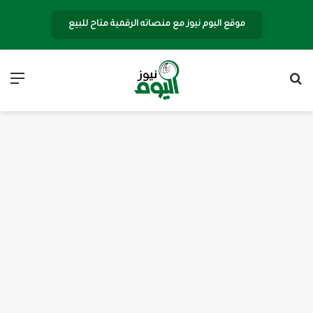
موقع اليوم نيوز مع منصاته الرقمية متاح للبيع
بحث عن
الق