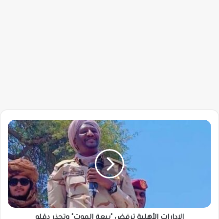
الإدارات
الأهلية
ترفض
"بيعة
الموت"
وتحذر
دقلو
الإدارات الأهلية ترفض "بيعة الموت" وتحذر دقلو