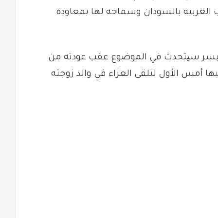
تب العربية بالسودان وسماحه لها بمعاودة
لاعيسر سیتحدث في الموضوع عقب عودته من
ها أمس الأول لتلقى العزاء في والد زوجته