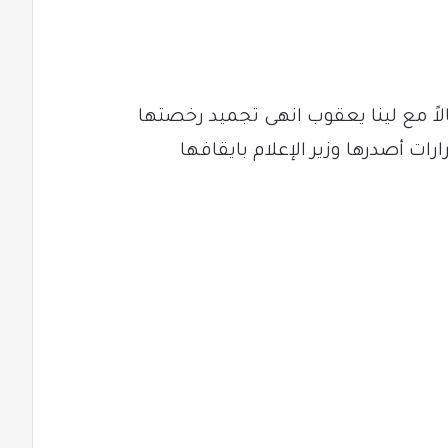
لاً مع لينا يعقوب انهى تجميد رخصتها
ت أصدرها وزير الإعلام بايقافها