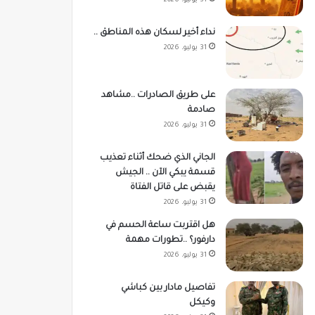
31 يوليو، 2026
نداء أخير لسكان هذه المناطق ..
31 يوليو، 2026
على طريق الصادرات ..مشاهد
صادمة
31 يوليو، 2026
الجاني الذي ضحك أثناء تعذيب
قسمة يبكي الآن .. الجيش
يقبض على قاتل الفتاة
31 يوليو، 2026
هل اقتربت ساعة الحسم في
دارفور؟ ..تطورات مهمة
31 يوليو، 2026
تفاصيل مادار بين كباشي
وكيكل