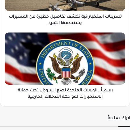
يستخدمها
التمرد
تسريبات استخباراتية تكشف تفاصيل خطيرة عن المسيرات
يستخدمها التمرد
رسمياً..
الولايات
المتحدة
تضع
السودان
تحت
حماية
الاستخبارات
لمواجهة
التدخلات
رسمياً.. الولايات المتحدة تضع السودان تحت حماية
الخارجية
الاستخبارات لمواجهة التدخلات الخارجية
اترك تعليقاً