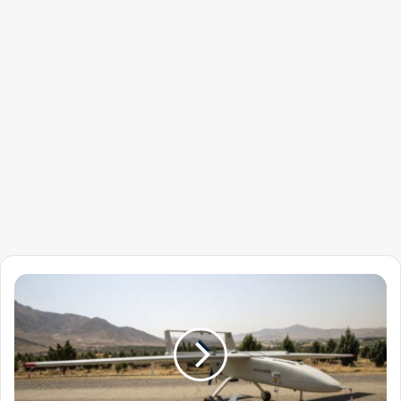
تسريبات
استخباراتية
تكشف
تفاصيل
خطيرة
عن
المسيرات