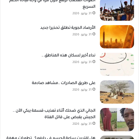
أصوات الغضب ترتفع لأول مرة في وجه قيادة الدعم
السريع
31 يوليو، 2026
الأرصاد الجوية تطلق تحذيرا جديد
31 يوليو، 2026
نداء أخير لسكان هذه المناطق ..
31 يوليو، 2026
على طريق الصادرات ..مشاهد صادمة
31 يوليو، 2026
الجاني الذي ضحك أثناء تعذيب قسمة يبكي الآن ..
الجيش يقبض على قاتل الفتاة
31 يوليو، 2026
هل اقتربت ساعة الحسم في دارفور؟ ..تطورات مهمة