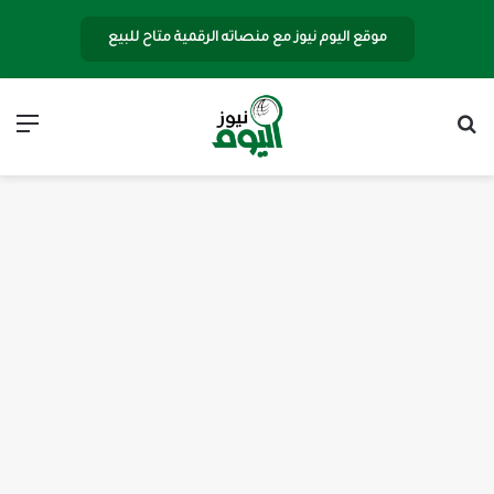
موقع اليوم نيوز مع منصاته الرقمية متاح للبيع
بحث عن
الق