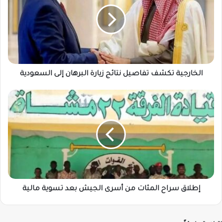
تفاصيل
نتائج
زيارة
البرهان
إلى
السعودية
الخارجية تكشف تفاصيل نتائج زيارة البرهان إلى السعودية
إطلاق
سراح
المئات
من
أسرى
الجيش
بعد
تسوية
مالية
إطلاق سراح المئات من أسرى الجيش بعد تسوية مالية