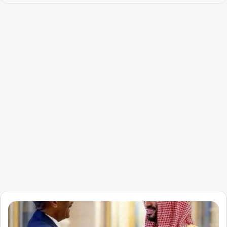
الخارجية
تكشف