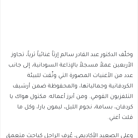
وخلّف الدكتور عبد القادر سالم إرثاً غنائياً ثرياً، تجاوز
الأربعين عملاً مسجلاً بالإذاعة السودانية، إلى جانب
عدد من الأغنيات المصورة التي وثّقت للبيئة
الكردفانية وجمالياتها، والمحفوظة ضمن أرشيف
التلفزيون القومي. ومن أبرز أعماله: مكتول هواك يا
كردفان، بسامة، نجوم الليل، ليمون بارا، وكل ما
قلت أغني.
وعلى الصعيد الأكاديمي، عُرف الراحل كباحث متعمق