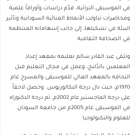
في الموسيقى التراثية، قدّم دراسات وأوراقاً علمية
ومحاضرات تناولت الأنماط الغنائية السودانية وتأثير
البيئة في تشكيلها، إلى جانب إسهاماته المنتظمة
في الصحافة الثقافية.
وتلقى عبد القادر سالم تعليمه بمعهد إعداد
المعلمين بالدّلنج، وعمل في مجال التعليم قبل
التحاقه بالمعهد العالي للموسيقى والمسرح عام
1970م، حيث نال درجة البكالوريوس. وحصل لاحقاً
على درجة الماجستير عام 2002م، ثم درجة الدكتوراه
في الموسيقى عام 2005م من جامعة السودان
للعلوم والتكنولوجيا.