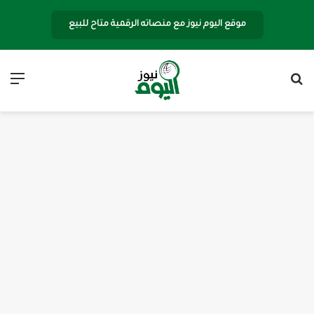
موقع اليوم نيوز مع منصاته الرقمية متاح للبيع
بحث عن
الق