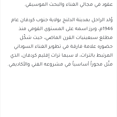
عقود في مجالي الغناء والبحث الموسيقي.
وُلد الراحل بمدينة الدلنج بولاية جنوب كردفان عام
1946م، وبرز اسمه على المستوى القومي منذ
مطلع سبعينيات القرن الماضي، حيث شكّل
حضوره علامة فارقة في تطوير الغناء السوداني
المرتبط بالتراث، لا سيما تراث إقليم كردفان، الذي
مثّل محوراً أساسياً في مشروعه الفني والأكاديمي.