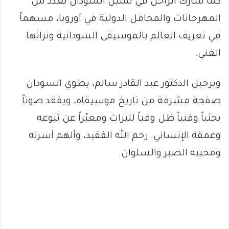
كما شارك الراحل في تمثيل السودان بعدد من
المهرجانات والمحافل الدولية في أوروبا، مسهماً
في تعريف العالم بالموسيقى السودانية وتراثها
الغني.
وبرحيل الدكتور عبد القادر سالم، يطوي السودان
صفحة مشرقة من تاريخ موسيقاه، ويفقد صوتاً
بحثياً وفنياً ظل وفياً للتراث ومعبّراً عن تنوعه
وعمقه الإنساني. رحم الله الفقيد، وألهم أسرته
ومحبيه الصبر والسلوان.