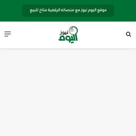
موقع اليوم نيوز مع منصاته الرقمية متاح للبيع
بحث عن
الق