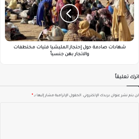
حول
إحتجاز
المليشيا
فتيات
مختطفات
والاتجار
بهن
جنسياً
شهادات صادمة حول إحتجاز المليشيا فتيات مختطفات
والاتجار بهن جنسياً
اترك تعليقاً
لن يتم نشر عنوان بريدك الإلكتروني.
الحقول الإلزامية مشار إليها بـ
*
ا
ل
ت
ع