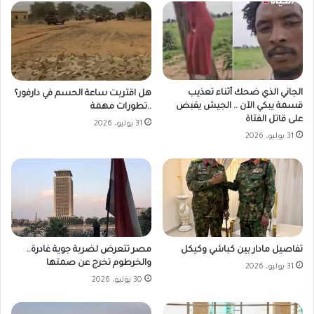
الجاني الذي ضحك أثناء تعذيب
هل اقتربت ساعة الحسم في دارفور؟
قسمة يبكي الآن .. الجيش يقبض
..تطورات مهمة
على قاتل الفتاة
31 يوليو، 2026
31 يوليو، 2026
مصر تتعرض لضربة جوية غادرة..
تفاصيل مادار بين كباشي وكيكل
والخرطوم تخرج عن صمتها
31 يوليو، 2026
30 يوليو، 2026