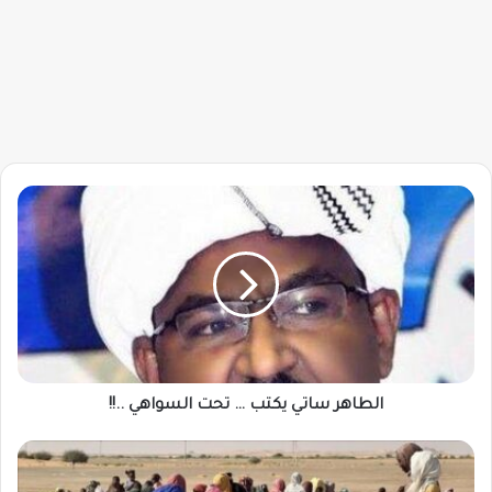
الطاهر
ساتي
يكتب
…
تحت
السواهي
..!!
الطاهر ساتي يكتب … تحت السواهي ..!!
شهادات
صادمة