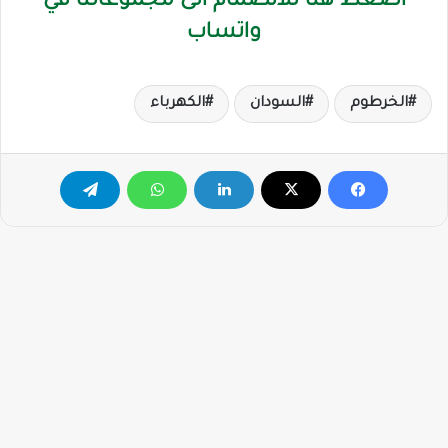
اضغط هنا للانضمام الى مجموعاتنا في
واتساب
الخرطوم
السودان
الكهرباء