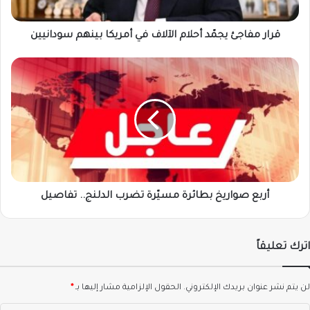
بينهم
سودانيين
قرار مفاجئ يجمّد أحلام الآلاف في أمريكا بينهم سودانيين
أربع
صواريخ
بطائرة
مسيّرة
تضرب
الدلنج..
تفاصيل
أربع صواريخ بطائرة مسيّرة تضرب الدلنج.. تفاصيل
اترك تعليقاً
لن يتم نشر عنوان بريدك الإلكتروني.
الحقول الإلزامية مشار إليها بـ
*