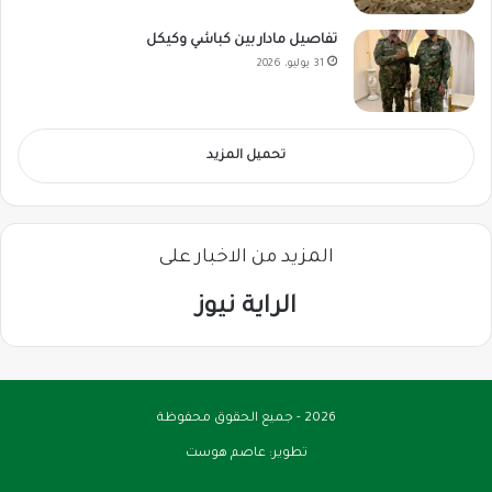
تفاصيل مادار بين كباشي وكيكل
31 يوليو، 2026
تحميل المزيد
المزيد من الاخبار على
الراية نيوز
2026 - جميع الحقوق محفوظة
تطوير:
عاصم هوست