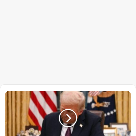
قرار
مفاجئ
يجمّد
أحلام
الآلاف
في
أمريكا