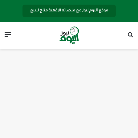
موقع اليوم نيوز مع منصاته الرقمية متاح للبيع
بحث عن
الق