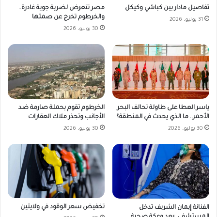
مصر تتعرض لضربة جوية غادرة..
تفاصيل مادار بين كباشي وكيكل
والخرطوم تخرج عن صمتها
31 يوليو، 2026
30 يوليو، 2026
ياسر العطا على طاولة تحالف البحر
الخرطوم تقوم بحملة صارمة ضد
الأحمر.. ما الذي يحدث في المنطقة؟
الأجانب وتحذر ملاك العقارات
30 يوليو، 2026
30 يوليو، 2026
تخفيض سعر الوقود في ولايتين
الفنانة إيمان الشريف تدخل
المستشفى بعد وعكة صحية