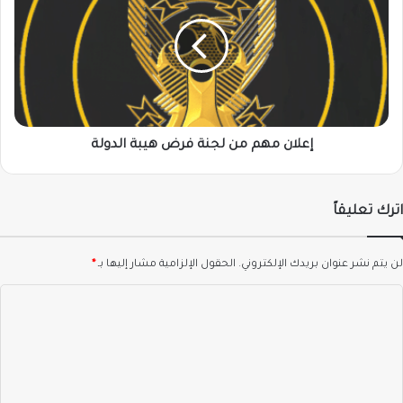
من
لجنة
فرض
هيبة
الدولة
إعلان مهم من لجنة فرض هيبة الدولة
اترك تعليقاً
لن يتم نشر عنوان بريدك الإلكتروني.
الحقول الإلزامية مشار إليها بـ
*
ا
ل
ت
ع