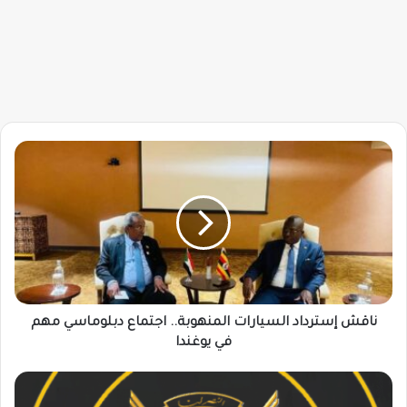
ناقش
إسترداد
السيارات
المنهوبة..
اجتماع
دبلوماسي
مهم
في
يوغندا
ناقش إسترداد السيارات المنهوبة.. اجتماع دبلوماسي مهم
في يوغندا
إعلان
مهم