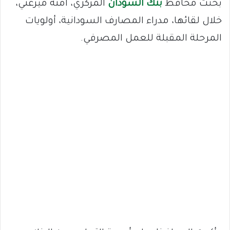
بحثت محافظ
بنك السودان
المركزي، آمنة ميرغني،
خلال لقائها، مدراء المصارف السودانية، أولويات
المرحلة المقبلة للعمل المصرفي.