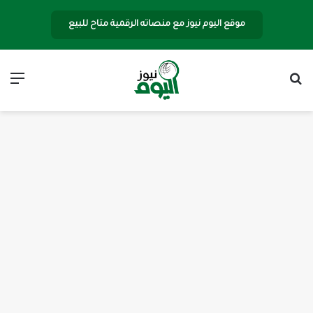
موقع اليوم نيوز مع منصاته الرقمية متاح للبيع
بحث عن
الق