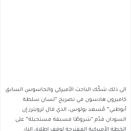
الى ذلك شكّك الباحث الأميركي والجاسوس السابق
كاميرون هادسون في تصريح “لسان سلطة
أبوظبي” مُسعد بولوس، الذي قال لرويترز إن
السودان قدّم “شروطًا مسبقة مستحيلة” على
الخطة الأميركية المقترحة لوقف إطلاق النار.