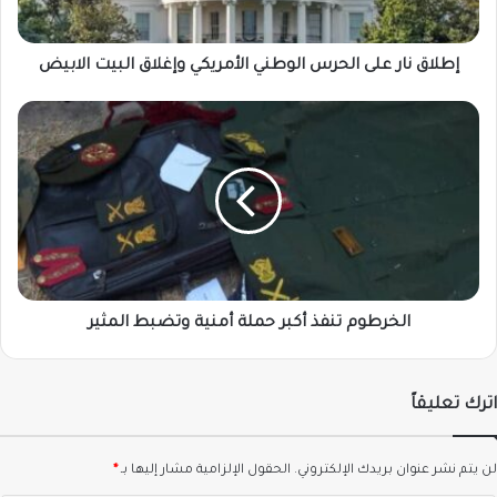
البيت
الابيض
إطلاق نار على الحرس الوطني الأمريكي وإغلاق البيت الابيض
الخرطوم
تنفذ
أكبر
حملة
أمنية
وتضبط
المثير
الخرطوم تنفذ أكبر حملة أمنية وتضبط المثير
اترك تعليقاً
لن يتم نشر عنوان بريدك الإلكتروني.
الحقول الإلزامية مشار إليها بـ
*