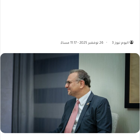
اليوم نيوز 3
26 نوفمبر 2025 - 11:17 مساءً