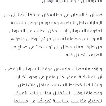
السودانيين دروعًا بشرية ورهائن.
كما أن ردّ البرهان في خطابه كان موجّهًا أيضًا إلى دور
الإمارات داخل الرباعية، وهو دور مرفوض بالنسبة
لحكومة السودان، إذ لا يمكن الطلب من السودان
القبول باي محاولة لغسل جرائم أبوظبي وتحوّلها
من طرف معتدٍ محتِل إلى “وسيط” في صراع هي
الطرف الأصيل فيه.
وتؤكد ملاحظات هادسون موقف السودان الرافض،
أن المشكلة أعمق بكثير وتقع في وجود تضارب
وتشابك الخطوط السياسية داخل واشنطن،
ومحاولة أبوظبي استغلال هذا الارتباك الأميركي
لتحقيق مكاسب سياسية تعويضًا عن فشلها