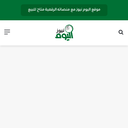
موقع اليوم نيوز مع منصاته الرقمية متاح للبيع
بحث عن
الق