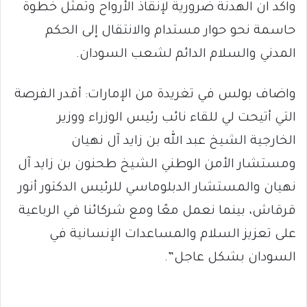
واكد ان الهدنة ضرورية لإنقاذ الأرواح وتمثل خطوة
حاسمة نحو حوار مستدام والانتقال إلى الحكم
المدني والسلام الدائم لشعب السودان.
واضاف بولس في تغريدة من الإمارات: أقدر الفرصة
التي أتيحت لي للقاء نائب رئيس الوزراء ووزير
الخارجية الشيخ عبد الله بن زايد آل نهيان
ومستشار الأمن الوطني الشيخ طحنون بن زايد آل
نهيان والمستشار الدبلوماسي للرئيس الدكتور أنور
قرقاش، بينما نعمل معًا ومع شركائنا في الرباعية
على تعزيز السلام والمساعدات الإنسانية في
السودان بشكل عاجل”.