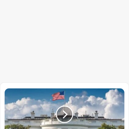
إطلاق
نار
على
الحرس
الوطني
الأمريكي
وإغلاق