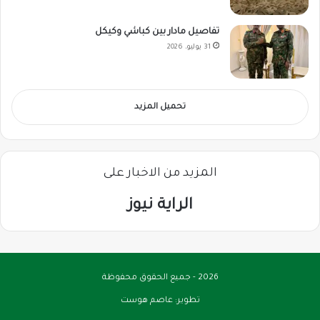
تفاصيل مادار بين كباشي وكيكل
31 يوليو، 2026
تحميل المزيد
المزيد من الاخبار على
الراية نيوز
2026 - جميع الحقوق محفوظة
تطوير:
عاصم هوست