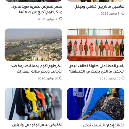
مصر تتعرض لضربة جوية غادرة..
تفاصيل مادار بين كباشي وكيكل
والخرطوم تخرج عن صمتها
31 يوليو، 2026
30 يوليو، 2026
ياسر العطا على طاولة تحالف البحر
الخرطوم تقوم بحملة صارمة ضد
الأحمر.. ما الذي يحدث في المنطقة؟
الأجانب وتحذر ملاك العقارات
30 يوليو، 2026
30 يوليو، 2026
تخفيض سعر الوقود في ولايتين
الفنانة إيمان الشريف تدخل