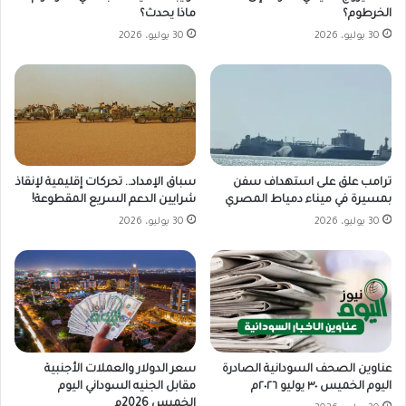
الخرطوم؟
ماذا يحدث؟
30 يوليو، 2026
30 يوليو، 2026
ترامب علق على استهداف سفن
سباق الإمداد.. تحركات إقليمية لإنقاذ
بمسيرة في ميناء دمياط المصري
شرايين الدعم السريع المقطوعة!
30 يوليو، 2026
30 يوليو، 2026
سعر الدولار والعملات الأجنبية
عناوين الصحف السودانية الصادرة
مقابل الجنيه السوداني اليوم
اليوم الخميس ٣٠ يوليو ٢٠٢٦م
الخميس 2026م