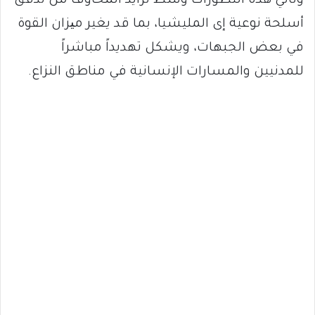
وتأتي هذه التطورات وسط تزايد المخاوف من تدقق
أسلحة نوعية إى المليشيا، بما قد يغير میزان القوة
في بعض الجبهات، ويشكل تهديداً مباشراً
للمدنيين والمسارات الإنسانية في مناطق النزاع.