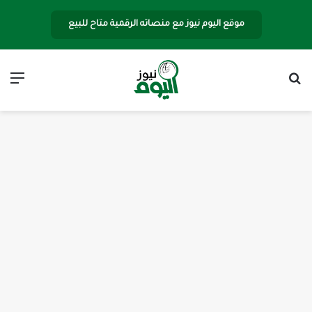
موقع اليوم نيوز مع منصاته الرقمية متاح للبيع
بحث عن
الق