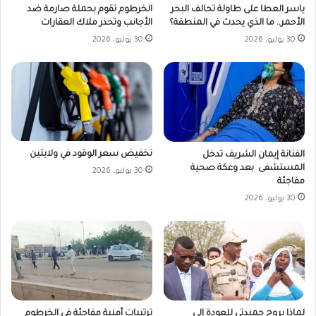
ياسر العطا على طاولة تحالف البحر
الخرطوم تقوم بحملة صارمة ضد
الأحمر.. ما الذي يحدث في المنطقة؟
الأجانب وتحذر ملاك العقارات
30 يوليو، 2026
30 يوليو، 2026
تخفيض سعر الوقود في ولايتين
الفنانة إيمان الشريف تدخل
المستشفى بعد وعكة صحية
30 يوليو، 2026
مفاجئة
30 يوليو، 2026
لماذا يروج حميدتي للعودة إلى
ترتيبات أمنية مفاجئة في الخرطوم