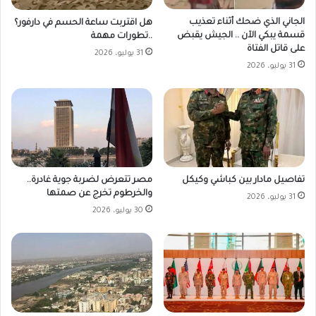
الجاني الذي ضحك أثناء تعذيب
هل اقتربت ساعة الحسم في دارفور؟
قسمة يبكي الآن .. الجيش يقبض
..تطورات مهمة
على قاتل الفتاة
31 يوليو، 2026
31 يوليو، 2026
مصر تتعرض لضربة جوية غادرة..
تفاصيل مادار بين كباشي وكيكل
والخرطوم تخرج عن صمتها
31 يوليو، 2026
30 يوليو، 2026