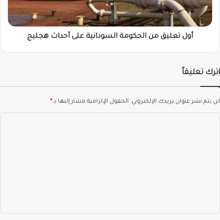
أحداث
هجليج
أول تعليق من الحكومة السودانية على أحداث هجليج
اترك تعليقاً
لن يتم نشر عنوان بريدك الإلكتروني.
الحقول الإلزامية مشار إليها بـ
*
ا
ل
ت
ع
ل
ي
ق