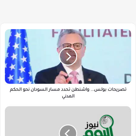
تصريحات
بولس...
واشنطن
تحدد
مسار
السودان
نحو
الحكم
المدني
تصريحات بولس... واشنطن تحدد مسار السودان نحو الحكم
المدني
مدينة
سودانية
تمنع
دخول
أي