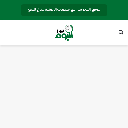
موقع اليوم نيوز مع منصاته الرقمية متاح للبيع
بحث عن
الق