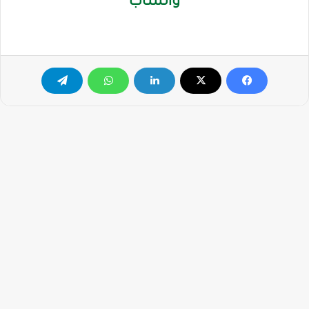
واتساب