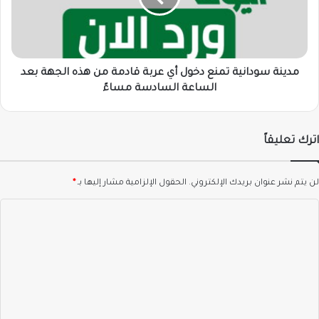
عربة
قادمة
من
هذه
الجهة
مدينة سودانية تمنع دخول أي عربة قادمة من هذه الجهة بعد
بعد
الساعة السادسة مساءً
الساعة
السادسة
مساءً
اترك تعليقاً
لن يتم نشر عنوان بريدك الإلكتروني.
الحقول الإلزامية مشار إليها بـ
*
ا
ل
ت
ع
ل
ي