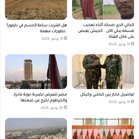
الجاني الذي ضحك أثناء تعذيب
هل اقتربت ساعة الحسم في دارفور؟
قسمة يبكي الآن .. الجيش يقبض
..تطورات مهمة
على قاتل الفتاة
31 يوليو، 2026
31 يوليو، 2026
مصر تتعرض لضربة جوية غادرة..
تفاصيل مادار بين كباشي وكيكل
والخرطوم تخرج عن صمتها
31 يوليو، 2026
30 يوليو، 2026