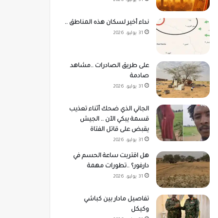
31 يوليو، 2026
نداء أخير لسكان هذه المناطق ..
31 يوليو، 2026
على طريق الصادرات ..مشاهد
صادمة
31 يوليو، 2026
الجاني الذي ضحك أثناء تعذيب
قسمة يبكي الآن .. الجيش
يقبض على قاتل الفتاة
31 يوليو، 2026
هل اقتربت ساعة الحسم في
دارفور؟ ..تطورات مهمة
31 يوليو، 2026
تفاصيل مادار بين كباشي
وكيكل