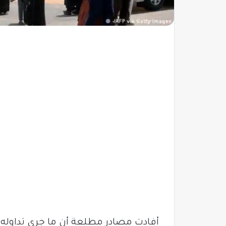
أفادت مصادر مطلعة أن ما جرى تداوله