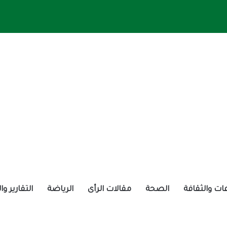
ات والثقافة
الصحة
مقالات الرأى
الرياضة
التقارير و