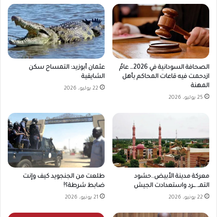
الصحافة السودانية في 2026… عامٌ
عثمان أبوزيد: التمساح سكن
ازدحمت فيه قاعات المحاكم بأهل
الشايقية
المهنة
22 يوليو، 2026
25 يوليو، 2026
طلعت من الجنجويد كيف وإنت
معركة مدينة الأبيض..حشود
ضابط شرطة؟!
التمـ..ــرد واستعدادت الجيش
21 يونيو، 2026
22 يونيو، 2026