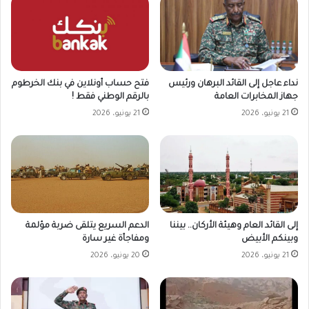
نداء عاجل إلى القائد البرهان ورئيس
فتح حساب أونلاين في بنك الخرطوم
جهاز المخابرات العامة
بالرقم الوطني فقط !
21 يونيو، 2026
21 يونيو، 2026
إلى القائد العام وهيئة الأركان.. بيننا
الدعم السريع يتلقى ضربة مؤلمة
وبينكم الأبيض
ومفاجأة غير سارة
21 يونيو، 2026
20 يونيو، 2026