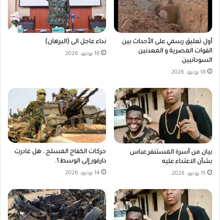
أول تعليق رسمي على الأحداث بين
نداء عاجل الى (البرهان)
القوات المصرية و المعدنين
16 يونيو، 2026
السودانيين
18 يونيو، 2026
حركات الكفاح المسلح.. هل غادرت
بيان من أسرة المستنفر عباس
دارفور إلى الوسط؟.
بشأن الاعتداء عليه
14 يونيو، 2026
15 يونيو، 2026