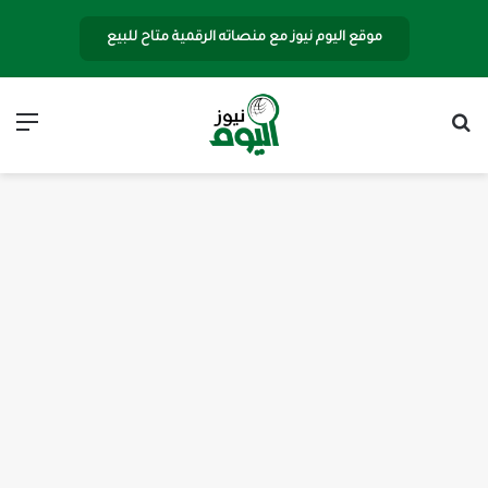
موقع اليوم نيوز مع منصاته الرقمية متاح للبيع
بحث عن
الق