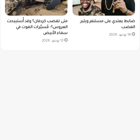
ضابط يعتدي على مستنفر ويثير
متى تغضب كردفان؟ وقد أُستبيحت
الغضب
العروس؟- مُسيّرات الموت في
سماء الأبيض
14 يونيو، 2026
13 يونيو، 2026