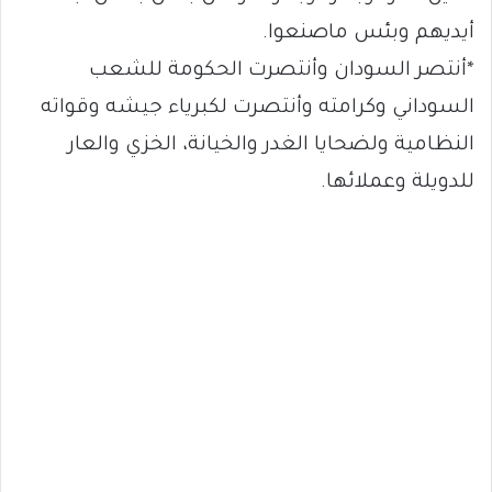
أيديهم وبئس ماصنعوا.
*أنتصر السودان وأنتصرت الحكومة للشعب
السوداني وكرامته وأنتصرت لكبرياء جيشه وقواته
النظامية ولضحايا الغدر والخيانة، الخزي والعار
للدويلة وعملائها.