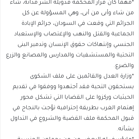
*مهما كان قرار المحكمة فدويلة الشر مدانة، شاء
من شاء وأبى من أبى، وهي المسؤولة عن كل
الجرائم التي وقعت في السودان، جرائم الإبادة
الجماعية والقتل والنهب والإغتصاب والإستعباد
الجنسي وإنتهاكات حقوق الإنسان وتدمير البنى
التحتية والمستشفيات والمدارس والمصانع والزرع
والضرع.
*وزارة العدل والقائمين على ملف الشكوى
يستحقون التحية فقد أجتهدوا ووفقوا في تقديم
الحيثيات وركزوا على القضايا التي تشكل محور
إهتمام الغرب بطريقة إحترافية توّجت بالنجاح في
قبول المحكمة ملف القضية والشروع في التداول
بشأنه.