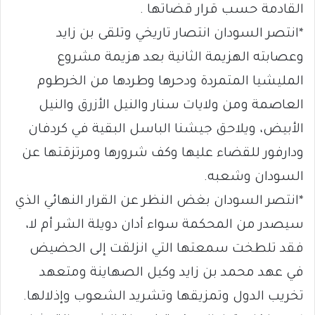
القادمة حسب قرار قضاتها .
*انتصر السودان انتصار تاريخي وتلقى بن زايد
وعصابته الهزيمة الثانية بعد هزيمة مشروع
المليشيا المتمردة ودحرها وطردها من الخرطوم
العاصمة ومن ولايات سنار والنيل الأزرق والنيل
الأبيض، ويلاحق جيشنا الباسل البقية في كردفان
ودارفور للقضاء عليها وكف شرورها ومرتزقتها عن
السودان وشعبه.
*انتصر السودان بغض النظر عن القرار النهائي الذي
سيصدر من المحكمة سواء أدان دويلة الشر أم لا،
فقد تلطخت سمعتها التي انزلقت إلى الحضيض
في عهد محمد بن زايد وكيل الصهاينة ومتعهد
تخريب الدول وتمزيقها وتشريد الشعوب وإذلالها.