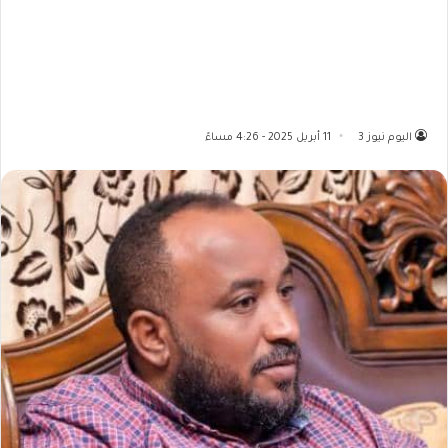
اليوم نيوز 3
11 أبريل 2025 - 4:26 مساءً