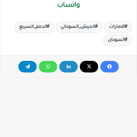
واتساب
الامارات
الجيش_السوداني
الدعم_السريع
السودان