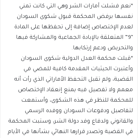
*نعم فشلت أمارات الشر وهي التي كانت تمني
نفسها برفض المحكمة قبول شكوى السودان
لعدم الإختصاص إضافة إلى تحفظها على المادة
“9” المتعلقة بالإبادة الجماعية والمشاركة فيها
والتحريض ودعم إرتكابها.
*قبلت محكمة العدل الدولية شكوى السودان
وأعتبرت الحيثيات المقدمة كافية للمضي في
القضية، ولم تقبل التحفظ الأماراتي الذي رأت أنه
معمم ولا تفصيل فيه يمنع إنعقاد الإختصاص
للمحكمة للنظر في هذه الشكوى، وأستمعت
لتفاصيل ودفوعات السودان ووفده الرسمي
والقانوني ولدفاع وفد دولة الشر، وستبت المحكمة
في القضية وتصدر قرارها النهائي بشأنها في الأيام