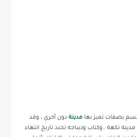
 تتسم بصفات تميز بها
مدينة
دون أخري ، وقد
ينة نكهة …وكتاب وديباجه تحدد تاريخ انتهاء