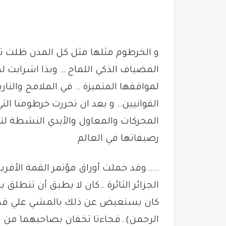
و الخرطوم مثلها مثل كل المدن ظلت 
المضياف الذكي اللماح … وبذا اشرابت لها
لمواقفها المتميزة … في الملامح والتار
القوانيين… و بعد ان تحررت خرطومنا ا
المحركات والمعاول والأيدي النشطة لتق
رصيفاتها في العالم
الجزائر الثائرة …كان لا يطيق أن تنطلق 
كان يستعيض عن ذلك بالمشي علي قدمين 
الرحمن)…فجاءتا تخفان بصاحبهما من فر