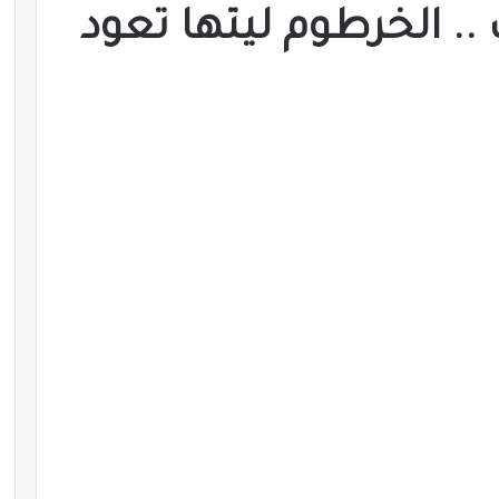
. الخرطوم ليتها تعود