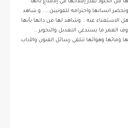
ا من الخلود بقدر إفلاحها في إلاقناع بأنها
حضر انسانها واحترامه للقونيين ….. و شاهد
هل الاستغناء عنه … وشاهد لها من ذاتها بأنها
ف العمر ما يستدعي التعديل والتحوير …
 ومائها وهوائها تتلقي رسائل الفنون والآداب