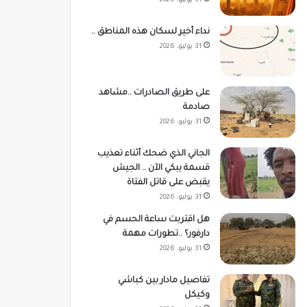
31 يوليو، 2026
نداء أخير لسكان هذه المناطق ..
31 يوليو، 2026
على طريق الصادرات ..مشاهد
صادمة
31 يوليو، 2026
الجاني الذي ضحك أثناء تعذيب
قسمة يبكي الآن .. الجيش
يقبض على قاتل الفتاة
31 يوليو، 2026
هل اقتربت ساعة الحسم في
دارفور؟ ..تطورات مهمة
31 يوليو، 2026
تفاصيل مادار بين كباشي
وكيكل