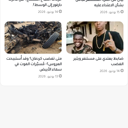
حركات الكفاح المسلح.. هل غادرت
بيان من أسرة المستنفر عباس
دارفور إلى الوسط؟.
بشأن الاعتداء عليه
14 يونيو، 2026
15 يونيو، 2026
ضابط يعتدي على مستنفر ويثير
متى تغضب كردفان؟ وقد أُستبيحت
الغضب
العروس؟- مُسيّرات الموت في
سماء الأبيض
14 يونيو، 2026
13 يونيو، 2026