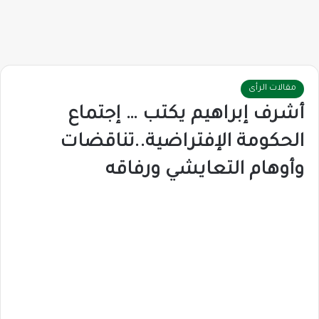
مقالات الرأى
أشرف إبراهيم يكتب … إجتماع
الحكومة الإفتراضية..تناقضات
وأوهام التعايشي ورفاقه