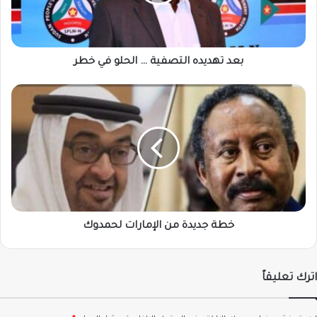
في
خطر
بعد تهديده التصفية … الحلو في خطر
خطة
جديدة
من
الإمارات
لحمدوك
خطة جديدة من الإمارات لحمدوك
اترك تعليقاً