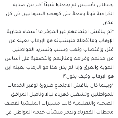
وعطالى تأسيس لم يفعلوا شيئاً أكثر من تغذية
الكراهية قولاً وفعلاً حتى كرههم السودانيين في كل
مكان.
*ثم يناقش اجتماعهم غير الموقر ما أسماه محاربة
الإرهاب وماتفعله مليشـياته هو الإرهاب بعينه من
قتل وإغتصاب ونهب وسلب وتشريد المواطنين
من مدنهم وقراهم ومنازلهم والتصفية على أساس
الهوية والعرق وإذا لم يكن هذا هو الإرهاب بعينه أين
هو الإرهاب وكيف يكون؟!.
*وبينما كان يناقش الاجتماع ضرورة توفير الخدمات
للمواطنين وتشغيل كهرباء نيالا وتأهيل المرافق
الصحية والتعليمية كانت مسيرات المليشيا تقصف
محطات الكهرباء وتدمر منشأت خدمة المواطن في