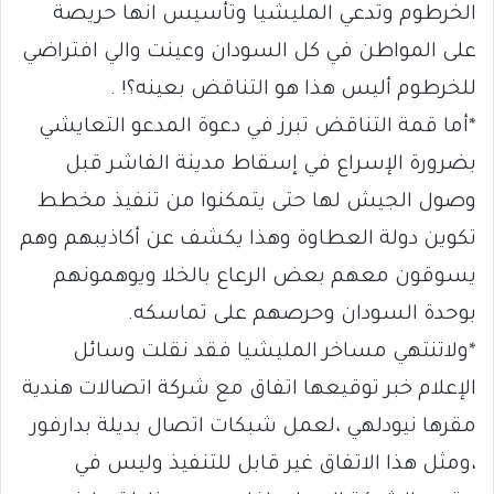
الخرطوم وتدعي المليشيا وتأسيس انها حريصة
على المواطن في كل السودان وعينت والي افتراضي
للخرطوم أليس هذا هو التناقض بعينه؟! .
*أما قمة التناقض تبرز في دعوة المدعو التعايشي
بضرورة الإسراع في إسقاط مدينة الفاشر قبل
وصول الجيش لها حتى يتمكنوا من تنفيذ مخطط
تكوين دولة العطاوة وهذا يكشف عن أكاذيبهم وهم
يسوقون معهم بعض الرعاع بالخلا ويوهمونهم
بوحدة السودان وحرصهم على تماسكه.
*ولاتنتهي مساخر المليشيا فقد نقلت وسائل
الإعلام خبر توقيعها اتفاق مع شركة اتصالات هندية
مقرها نيودلهي ،لعمل شبكات اتصال بديلة بدارفور
،ومثل هذا الاتفاق غير قابل للتنفيذ وليس في