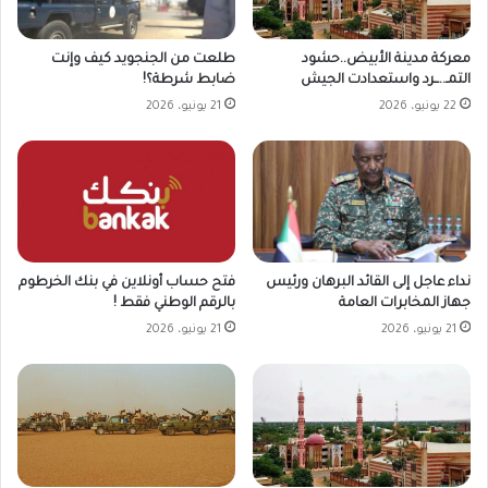
طلعت من الجنجويد كيف وإنت
معركة مدينة الأبيض..حشود
ضابط شرطة؟!
التمـ..ــرد واستعدادت الجيش
21 يونيو، 2026
22 يونيو، 2026
نداء عاجل إلى القائد البرهان ورئيس
فتح حساب أونلاين في بنك الخرطوم
جهاز المخابرات العامة
بالرقم الوطني فقط !
21 يونيو، 2026
21 يونيو، 2026