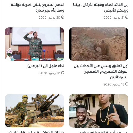
إلى القائد العام وهيئة الأركان.. بيننا
الدعم السريع يتلقى ضربة مؤلمة
وبينكم الأبيض
ومفاجأة غير سارة
21 يونيو، 2026
20 يونيو، 2026
أول تعليق رسمي على الأحداث بين
نداء عاجل الى (البرهان)
القوات المصرية و المعدنين
16 يونيو، 2026
السودانيين
18 يونيو، 2026