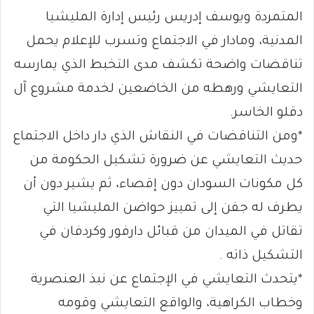
المتمردة ويوسف إدريس رئيس إدارة المليشيا
المدنية، ومادار في الاجتماع وتسرب للإعلام يحمل
تناقضات واضحة تكشف مدى التخبط الذي يمارسه
التعايشي ورهطه من الخاضعين لخدمة مشروع آل
دقلو الخاسر.
*ومن التناقضات في النقاش الذي دار داخل الاجتماع
حديث التعايشي عن ضرورة تشكيل الحكومة من
كل مكونات السودان دون إقصاء، ثم يشير دون أن
يطرف له جفن إلى تمييز حواضن المليشيا التي
تقاتل في الميدان من قبائل دارفور وكردفان في
التشكيل ذاته .
*يتحدث التعايشي في الإجتماع عن نبذ العنصرية
وخطاب الكراهية، والواقع التعايشي وقومه