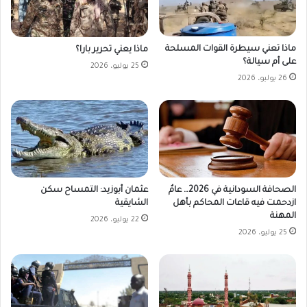
ماذا تعني سيطرة القوات المسلحة
ماذا يعني تحرير بارا؟
على أم سيالة؟
25 يوليو، 2026
26 يوليو، 2026
الصحافة السودانية في 2026… عامٌ
عثمان أبوزيد: التمساح سكن
ازدحمت فيه قاعات المحاكم بأهل
الشايقية
المهنة
22 يوليو، 2026
25 يوليو، 2026