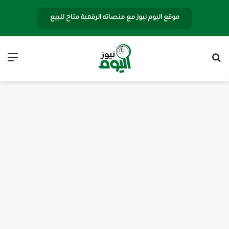
موقع اليوم نيوز مع منصاته الرقمية متاح للبيع
بحث عن
الق