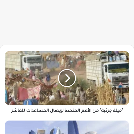
"حيلة
جرئية"
من
الأمم
المتحدة
لإيصال
المساعدات
للفاشر
"حيلة جرئية" من الأمم المتحدة لإيصال المساعدات للفاشر
مصادر
دبلوماسية