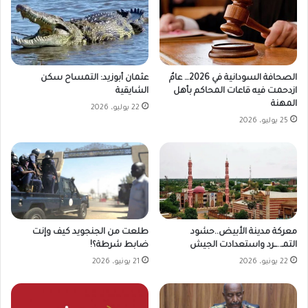
الصحافة السودانية في 2026… عامٌ
عثمان أبوزيد: التمساح سكن
ازدحمت فيه قاعات المحاكم بأهل
الشايقية
المهنة
22 يوليو، 2026
25 يوليو، 2026
طلعت من الجنجويد كيف وإنت
معركة مدينة الأبيض..حشود
ضابط شرطة؟!
التمـ..ــرد واستعدادت الجيش
21 يونيو، 2026
22 يونيو، 2026