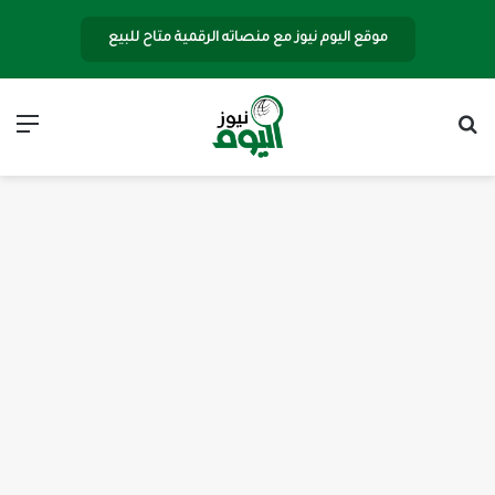
موقع اليوم نيوز مع منصاته الرقمية متاح للبيع
بحث عن
الق