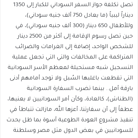
تصل تكلفة جواز السفر السوداني للكبار إلى 1350
ديناراً ليبياً (ما يعادل 750 ألف جنيه سوداني)،
وللأطفال 650 دينار (300 ألف جنيه سوداني)، في
حين تصل رسوم الإقامة إلى أكثر من 2500 دينار
للشخص الواحد، إضافة إلى الغرامات والضرائب
المتراكمة على المخالفات والتي التي تجعل عملية
التسجيل شبه مستحيلة لمعظم الأسر السودانية
التي تقطعت باغلبها السُبل ولا توجد أمامهم أدنى
بارقة أمل.. بينما تضرب السفارة السودانية
(الطناش)، كالعادة، وكأن أمر السودانيين لا يعنيها،
عطفاً إلى أن سفارتنا، أعزها الله، مازالت تتباطأ في
تنفيذ مشروع العودة الطوعية أسوة بما ظل يحدث
للسودانيين في بعض الدول مثل مصر وسلطنة