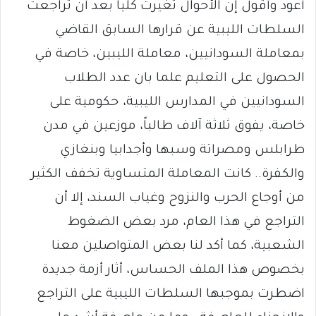
أعود وأقول إن الأحوال تغيرت كليا بعد أن تراجعت
السلطات الليبية عن قرارها السابق القاضي
بمعاملة السودانيين، معاملة الليبين، خاصة في
الحصول على التعليم علما بان عدد الطلاب
السودانيين في المدارس الليبية، حكومية على
خاصة، يفوق ثلاثة آلاف طالباً، موزعين في مدن
طرابلس ومصراتة وسبها وأجدابيا وبنغازي
والكفرة.. كانت المعاملة المتساوية تخفف الكثير
من أوجاع الحرب والنزوح وغياب السند، إلا أن
التراجع في هذا العام، مرد بعض الضغوط
الشعبية، كما أكد لنا بعض المتواصلين معنا
بخصوص هذا الملف الحساس، أثار أزمة جديدة
اضطرت بموجبها السلطات الليبية على التراجع