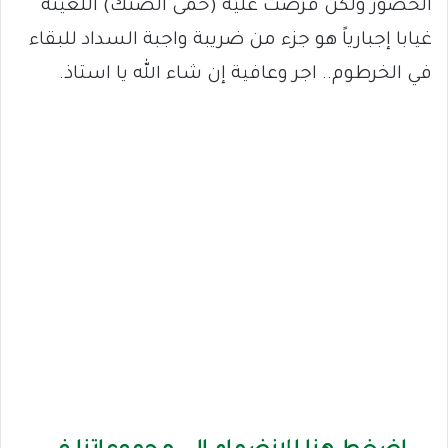
الحضور ولكن فرضت عليه (حمى الضنك) اللعينة
غيابا إجبارياً هو جزء من ضريبة واجبة السداد للبقاء
في الخرطوم.. اجر وعافية إن شاء الله يا استاذ.