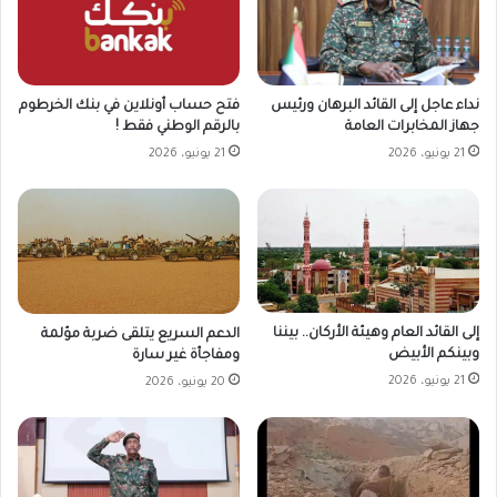
نداء عاجل إلى القائد البرهان ورئيس
فتح حساب أونلاين في بنك الخرطوم
جهاز المخابرات العامة
بالرقم الوطني فقط !
21 يونيو، 2026
21 يونيو، 2026
إلى القائد العام وهيئة الأركان.. بيننا
الدعم السريع يتلقى ضربة مؤلمة
وبينكم الأبيض
ومفاجأة غير سارة
21 يونيو، 2026
20 يونيو، 2026