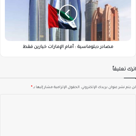
:
أمام
الإمارات
خيارين
فقط
مصادر دبلوماسية : أمام الإمارات خيارين فقط
اترك تعليقاً
لن يتم نشر عنوان بريدك الإلكتروني.
الحقول الإلزامية مشار إليها بـ
*
ا
ل
ت
ع
ل