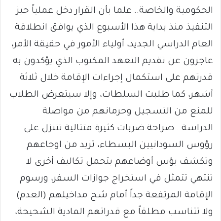
الحكومية والخاصة.. علما بأن القرار دخل عملياً حيز
التنفيذ منذ بداية هذا الأسبوع الذي يوافق انطلاقة
العام الدراسي الجديد، أولياء الأمور في حقيقة الأمر،
عاجزون عن تقديم التعهد المكتوب الذي يؤكدون به
قدرتهم على استكمال إجراءات الإقامة خلال ثلاثة
أشهر، كما طلبت السلطات، وإلا سيتعرض الطلاب
للمنع من التسجيل وحرمانهم من مواصلة
الدراسة.. صراحة ضربات كثيرة متتالية تتنزل على
رؤوس السودانيين البسطاء، تزيد من اوجاعهم
وتكشف بؤس أوضاعهم بتحمل تكاليف أخرى لا
تنتهي تتمثل في استخراج جوازات السفر، ورسوم
الإقامة المرتفعة جداً أمام شح مداخيلهم (العدم)
ولا تتناسب مطلقاً مع قدراتهم المادية الشحيحة،