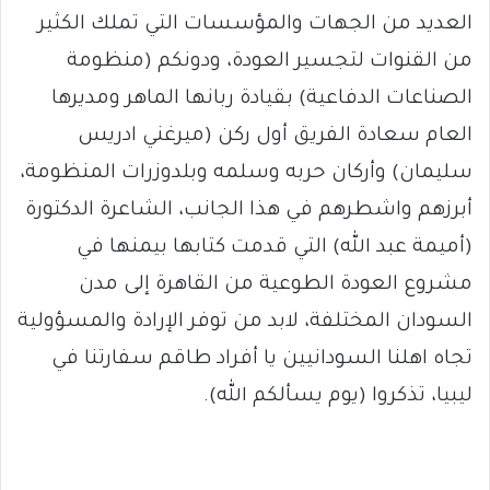
العديد من الجهات والمؤسسات التي تملك الكثير
من القنوات لتجسير العودة، ودونكم (منظومة
الصناعات الدفاعية) بقيادة ربانها الماهر ومديرها
العام سعادة الفريق أول ركن (ميرغني ادريس
سليمان) وأركان حربه وسلمه وبلدوزرات المنظومة،
أبرزهم واشطرهم في هذا الجانب، الشاعرة الدكتورة
(أميمة عبد الله) التي قدمت كتابها بيمنها في
مشروع العودة الطوعية من القاهرة إلى مدن
السودان المختلفة، لابد من توفر الإرادة والمسؤولية
تجاه اهلنا السودانيين يا أفراد طاقم سفارتنا في
ليبيا، تذكروا (يوم يسألكم الله).