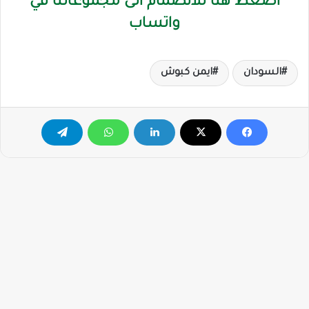
اضغط هنا للانضمام الى مجموعاتنا في
واتساب
السودان
ايمن كبوش