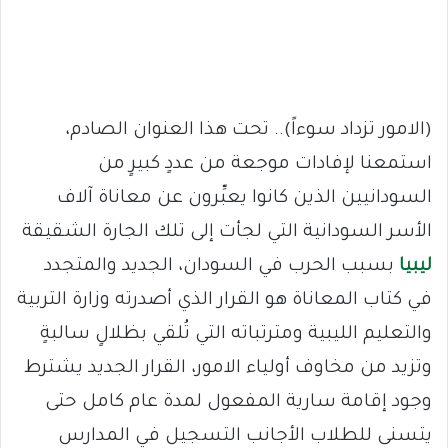
(الامور تزداد سوءاً).. تحت هذا العنوان الصادم،
استمعنا لإفادات موجعة من عددٍ كبيرٍ من
السودانيين الذين كانوا يعبِّرون عن معاناة آلاف
الأسر السودانية التي لجأت إلى تلك الجارة الشقيقة
ليبيا
بسبب الحرب في السودان، الجديد والمتجدد
في كتاب المعاناة هو القرار الذي أصدرته وزارة التربية
والتعليم الليبية ومترتباته التي تُلقي بظلالٍ سالبةٍ
وتزيد من مخاوف أولياء الامور، القرار الجديد يشترط
وجود إقامة سارية المفعول لمدة عام كامل حتى
يتسنى للطلاب الأجانب التسجيل في المدارس