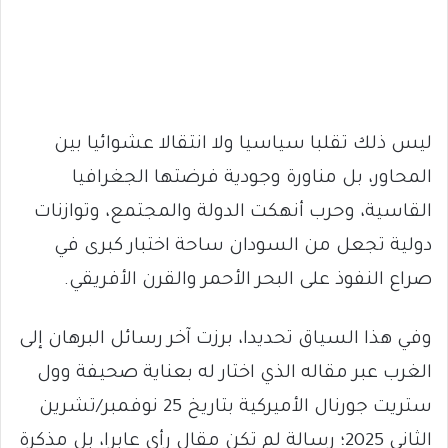
ليس ذلك تقلبا سياسيا ولا انتقالا عشوائيا بين
المحاور، بل مناورة وجودية فرضتها الجغرافيا
القاسية، وحرب أنهكت الدولة والمجتمع، وتوازنات
دولية تجعل من السودان ساحة اختبار كبرى في
صراع النفوذ على البحر الأحمر والقرن الأفريقي.
وفي هذا السياق تحديدا، برزت آخر رسائل البرهان إلى
الغرب عبر مقاله الذي اختار له بعناية صحيفة وول
ستريت جورنال الأميركية بتاريخ 25 نوفمبر/تشرين
الثاني 2025؛ رسالة لم تكن مقال رأيٍ عابرا، بل مذكرة