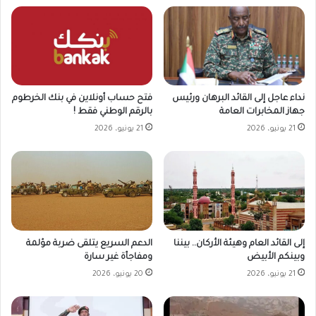
نداء عاجل إلى القائد البرهان ورئيس
فتح حساب أونلاين في بنك الخرطوم
جهاز المخابرات العامة
بالرقم الوطني فقط !
21 يونيو، 2026
21 يونيو، 2026
إلى القائد العام وهيئة الأركان.. بيننا
الدعم السريع يتلقى ضربة مؤلمة
وبينكم الأبيض
ومفاجأة غير سارة
21 يونيو، 2026
20 يونيو، 2026