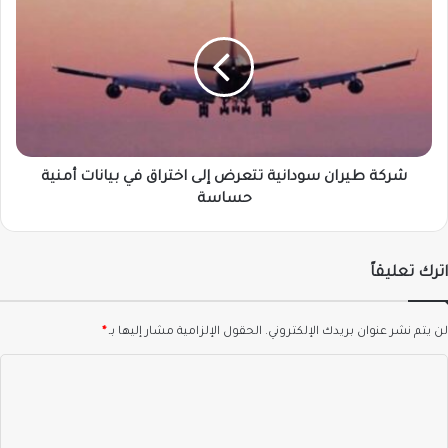
طيران
سودانية
تتعرض
إلى
اختراق
في
بيانات
أمنية
حساسة
شركة طيران سودانية تتعرض إلى اختراق في بيانات أمنية
حساسة
اترك تعليقاً
لن يتم نشر عنوان بريدك الإلكتروني.
الحقول الإلزامية مشار إليها بـ
*
ا
ل
ت