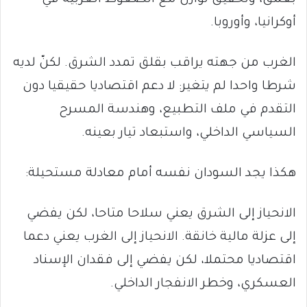
بعمق، وتحقيق توازن مع الضغوط الغربية في
أوكرانيا، وأوروبا.
الغرب من جهته يراقب بقلق تمدد الشرق. لكنّ لديه
شرطا واحدا لم يتغير: لا دعم اقتصاديا حقيقيا دون
التقدم في ملف التطبيع، وهندسة المسرح
السياسي الداخلي، واستبعاد تيار بعينه.
هكذا يجد السودان نفسه أمام معادلة مستحيلة:
الانحياز إلى الشرق يعني سلاحا متاحا، لكن يفضي
إلى عزلة مالية خانقة. الانحياز إلى الغرب يعني دعما
اقتصاديا محتملا، لكن يفضي إلى فقدان الإسناد
العسكري، وخطر الانفجار الداخلي.