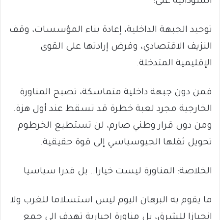
السودانية على:
توحيد الجبهة الداخلية، إعادة بناء المؤسسات، وقف
النزيف الاقتصادي، وفرض إرادتها على القوى
الإقليمية المتدخلة.
فمن دون جبهة داخلية متماسكة، تصبح المناورة
الخارجية مجرد لعبة خطرة قد تسقط عند أول هزة.
ومن دون قرار وطني صارم، لن تستطيع الخرطوم
تحويل ثقلها الجيوسياسي إلى قوة حقيقية.
الخلاصة: المناورة ليست خيارا.. بل قدرا سياسيا
ما يقوم به البرهان اليوم ليس استسلاما للغرب ولا
انحيازا للشرق، بل مناورة إجبارية تهدف إلى جمع