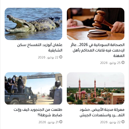
الصحافة السودانية في 2026… عامٌ
عثمان أبوزيد: التمساح سكن
ازدحمت فيه قاعات المحاكم بأهل
الشايقية
المهنة
22 يوليو، 2026
25 يوليو، 2026
طلعت من الجنجويد كيف وإنت
معركة مدينة الأبيض..حشود
ضابط شرطة؟!
التمـ..ــرد واستعدادت الجيش
21 يونيو، 2026
22 يونيو، 2026