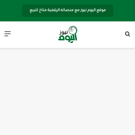
موقع اليوم نيوز مع منصاته الرقمية متاح للبيع
بحث عن
الق