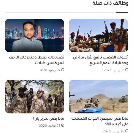
وظائف ذات صلة
أصوات الغضب ترتفع لأول مرة في
تصريحات العطا ومتحركات الزحف
وجه قيادة الدعم السريع
المر خمس دلالات
31 يوليو، 2026
27 يوليو، 2026
ماذا تعني سيطرة القوات المسلحة
ماذا يعني تحرير بارا؟
على أم سيالة؟
25 يوليو، 2026
26 يوليو، 2026