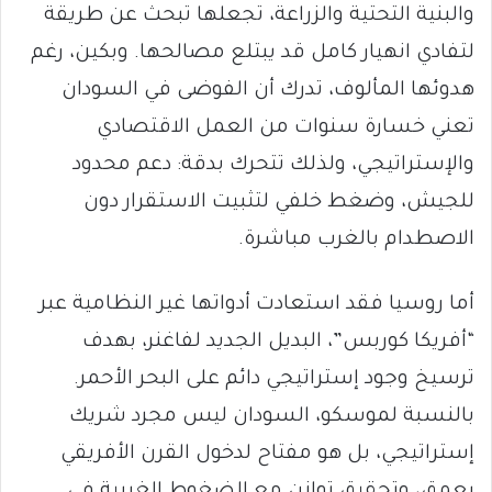
والبنية التحتية والزراعة، تجعلها تبحث عن طريقة
لتفادي انهيار كامل قد يبتلع مصالحها. وبكين، رغم
هدوئها المألوف، تدرك أن الفوضى في السودان
تعني خسارة سنوات من العمل الاقتصادي
والإستراتيجي، ولذلك تتحرك بدقة: دعم محدود
للجيش، وضغط خلفي لتثبيت الاستقرار دون
الاصطدام بالغرب مباشرة.
أما روسيا فقد استعادت أدواتها غير النظامية عبر
“أفريكا كوربس”، البديل الجديد لفاغنر، بهدف
ترسيخ وجود إستراتيجي دائم على البحر الأحمر.
بالنسبة لموسكو، السودان ليس مجرد شريك
إستراتيجي، بل هو مفتاح لدخول القرن الأفريقي