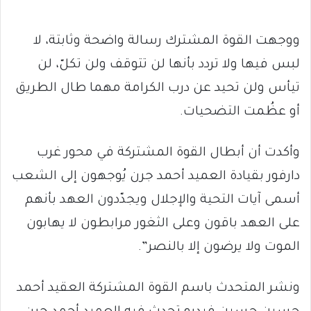
ووجهت القوة المشترك رسالة واضحة وثابتة، لا
لبس فيها ولا تردد بأنها لن تتوقف ولن تكلّ، لن
تيأس ولن تحيد عن درب الكرامة مهما طال الطريق
أو عظُمت التضحيات.
وأكدت أن أبطال القوة المشتركة في محور غرب
دارفور بقيادة العميد أحمد جرن يُوجهون إلى الشعب
أسمى آيات التحية والإجلال ويجدّدون العهد بأنهم
على العهد باقون وعلى الثغور مرابطون لا يهابون
الموت ولا يرضون إلا بالنصر”.
ونشر المتحدث باسم القوة المشتركة العقيد أحمد