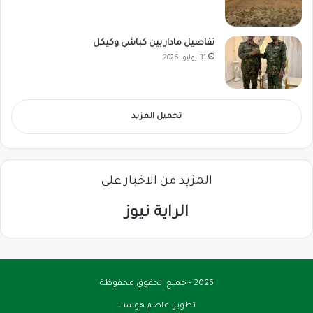
تفاصيل مادار بين كباشي وكيكل
31 يوليو، 2026
تحميل المزيد
المزيد من الاخبار على
الراية نيوز
2026 - جميع الحقوق محفوظة
تطوير:
عاصم هوست