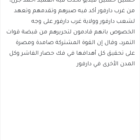
حسين حسين فيديو تحدث فيه العميد أحمد جرن،
من غرب دارفور أكد فيه صبرهم وتقدمهم وتعهد
لشعب دارفور وولاية غرب دارفور على وجه
الخصوص بانهم قادمون لتحريرهم من قبضة قوات
التمرد، وقال إن القوة المشتركة صامدة ومصرة
على تحقيق كل أهدافها في فك حصار الفاشر وكل
المدن الأخرى في دارفور