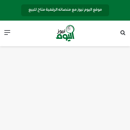
موقع اليوم نيوز مع منصاته الرقمية متاح للبيع
بحث عن
الق