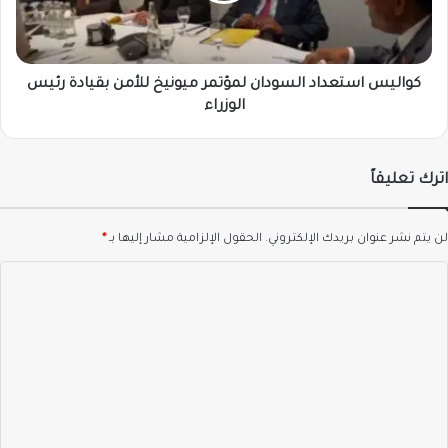
بقيادة
رئيس
الوزراء
كواليس استعداد السودان لمؤتمر ميونيخ للأمن بقيادة رئيس
الوزراء
اترك تعليقاً
لن يتم نشر عنوان بريدك الإلكتروني.
الحقول الإلزامية مشار إليها بـ
*
ا
ل
ت
ع
ل
ي