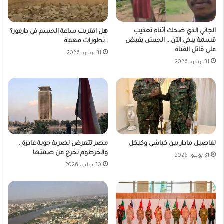
الجاني الذي ضحك أثناء تعذيب
هل اقتربت ساعة الحسم في دارفور؟
قسمة يبكي الآن .. الجيش يقبض
..تطورات مهمة
على قاتل الفتاة
31 يوليو، 2026
31 يوليو، 2026
مصر تتعرض لضربة جوية غادرة..
تفاصيل مادار بين كباشي وكيكل
والخرطوم تخرج عن صمتها
31 يوليو، 2026
30 يوليو، 2026