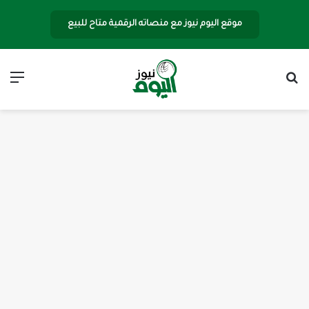
موقع اليوم نيوز مع منصاته الرقمية متاح للبيع
بحث عن
الق