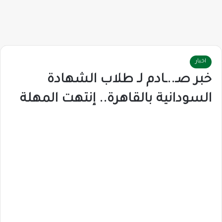
اخبار
خبر صـ..ـادم لـ طلاب الشهادة
السودانية بالقاهرة.. إنتهت المهلة