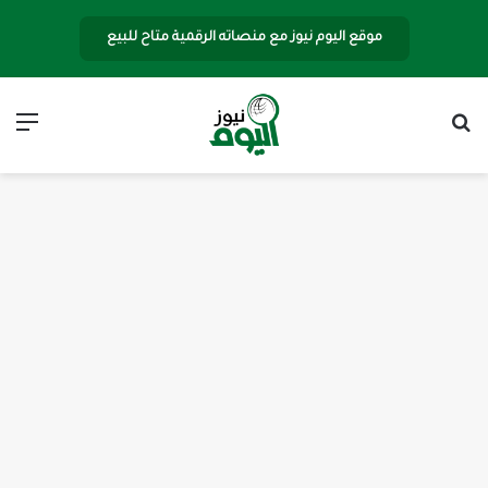
موقع اليوم نيوز مع منصاته الرقمية متاح للبيع
بحث عن
الق