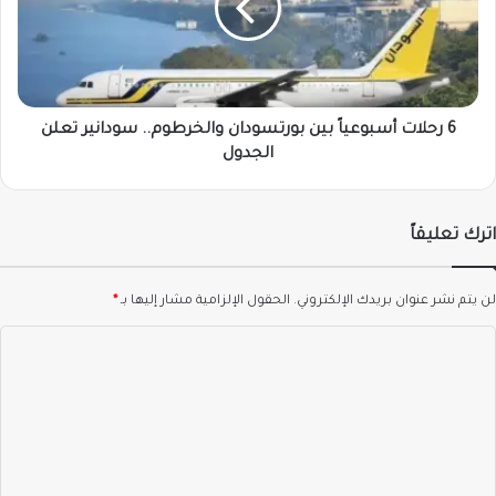
بورتسودان
والخرطوم..
سودانير
تعلن
الجدول
6 رحلات أسبوعياً بين بورتسودان والخرطوم.. سودانير تعلن
الجدول
اترك تعليقاً
لن يتم نشر عنوان بريدك الإلكتروني.
الحقول الإلزامية مشار إليها بـ
*
ا
ل
ت
ع
ل