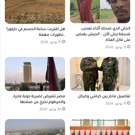
الجاني الذي ضحك أثناء تعذيب
هل اقتربت ساعة الحسم في دارفور؟
قسمة يبكي الآن .. الجيش يقبض
..تطورات مهمة
على قاتل الفتاة
31 يوليو، 2026
31 يوليو، 2026
مصر تتعرض لضربة جوية غادرة..
تفاصيل مادار بين كباشي وكيكل
والخرطوم تخرج عن صمتها
31 يوليو، 2026
30 يوليو، 2026